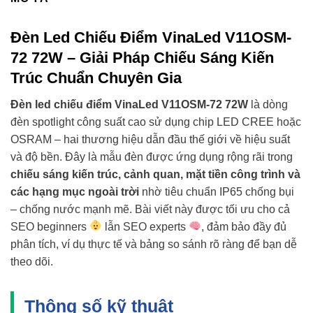
Đèn Led Chiếu Điểm VinaLed V11OSM-
72 72W – Giải Pháp Chiếu Sáng Kiến
Trúc Chuẩn Chuyên Gia
Đèn led chiếu điểm VinaLed V11OSM-72 72W
là dòng
đèn spotlight công suất cao sử dụng chip LED CREE hoặc
OSRAM – hai thương hiệu dẫn đầu thế giới về hiệu suất
và độ bền. Đây là mẫu đèn được ứng dụng rộng rãi trong
chiếu sáng kiến trúc, cảnh quan, mặt tiền công trình và
các hạng mục ngoài trời
nhờ tiêu chuẩn IP65 chống bụi
– chống nước mạnh mẽ. Bài viết này được tối ưu cho cả
SEO beginners
lẫn SEO experts
, đảm bảo đầy đủ
phân tích, ví dụ thực tế và bảng so sánh rõ ràng để bạn dễ
theo dõi.
Thông số kỹ thuật