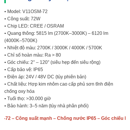
• Model: V11OSM-72
• Công suất: 72W
• Chip LED: CREE / OSRAM
• Quang thông: 5815 lm (2700K–3000K) – 6120 lm
(4000K–5700K)
• Nhiệt độ màu: 2700K / 3000K / 4000K / 5700K
• Chỉ số hoàn màu: Ra > 80
• Góc chiếu: 2° – 120° (siêu hẹp đến siêu rộng)
• Cấp bảo vệ: IP65
• Điện áp: 24V / 48V DC (tùy phiên bản)
• Chất liệu: Hợp kim nhôm cao cấp phủ sơn tĩnh điện
chống oxy hóa
• Tuổi thọ: >30.000 giờ
• Bảo hành: 3–5 năm (tùy nhà phân phối)
 Công suất mạnh – Chống nước IP65 – Góc chiếu linh hoạt 