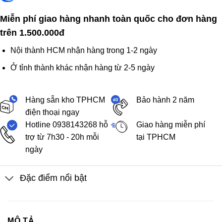
Miễn phí giao hàng nhanh toàn quốc cho đơn hàng
trên 1.500.000đ
Nội thành HCM nhận hàng trong 1-2 ngày
Ở tỉnh thành khác nhận hàng từ 2-5 ngày
Hàng sẵn kho TPHCM
Bảo hành 2 năm
điện thoại ngay
Hotline 0938143268 hỗ
Giao hàng miễn phí
trợ từ 7h30 - 20h mỗi
tại TPHCM
ngày
Đặc điểm nổi bật
MÔ TẢ