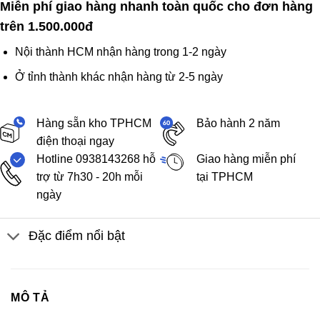
Miễn phí giao hàng nhanh toàn quốc cho đơn hàng
trên 1.500.000đ
Nội thành HCM nhận hàng trong 1-2 ngày
Ở tỉnh thành khác nhận hàng từ 2-5 ngày
Hàng sẵn kho TPHCM
Bảo hành 2 năm
điện thoại ngay
Hotline 0938143268 hỗ
Giao hàng miễn phí
trợ từ 7h30 - 20h mỗi
tại TPHCM
ngày
Đặc điểm nổi bật
MÔ TẢ