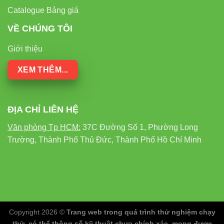
Catalogue Bảng giá
VỀ CHÚNG TÔI
Giới thiệu
XEM THÊM...
ĐỊA CHỈ LIÊN HỆ
Văn phòng Tp HCM:
37C Đường Số 1, Phường Long
Trường, Thành Phố Thủ Đức, Thành Phố Hồ Chí Minh
Copyright 2026 ©
Trang web trong quá trình thử nghiệm chạy
thử, có thể thông số kỹ thuật chưa chính xác, mong được