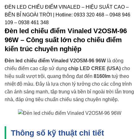
ĐÈN LED CHIẾU ĐIỂM VINALED – HIỆU SUẤT CAO –
BỀN BỈ NGOÀI TRỜI | Hotline: 0933 320 468 – 0948 946
109 – 0938 461 348
Đèn led chiếu điểm Vinaled V2OSM-96
96W – Công suất lớn cho chiếu điểm
kiến trúc chuyên nghiệp
Đèn led chiếu điểm Vinaled V2OSM-96 96W
là dòng
chiếu điểm cao cấp sử dụng
chip LED CREE (USA)
cho
hiệu suất vượt trội, quang thông đạt đến
8160lm
tuỳ theo
nhiệt độ màu. Đây là lựa chọn lý tưởng cho các công trình
cần ánh sáng mạnh, tập trung và bền bỉ ngoài trời lẫn trong
nhà, đáp ứng tiêu chuẩn chiếu sáng chuyên nghiệp.
Thông số kỹ thuật chi tiết