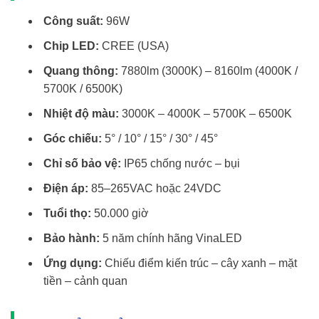
Công suất:
96W
Chip LED:
CREE (USA)
Quang thông:
7880lm (3000K) – 8160lm (4000K /
5700K / 6500K)
Nhiệt độ màu:
3000K – 4000K – 5700K – 6500K
Góc chiếu:
5° / 10° / 15° / 30° / 45°
Chỉ số bảo vệ:
IP65 chống nước – bụi
Điện áp:
85–265VAC hoặc 24VDC
Tuổi thọ:
50.000 giờ
Bảo hành:
5 năm chính hãng VinaLED
Ứng dụng:
Chiếu điểm kiến trúc – cây xanh – mặt
tiền – cảnh quan