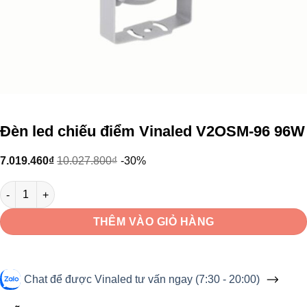
Đèn led chiếu điểm Vinaled V2OSM-96 96W
7.019.460
₫
10.027.800
₫
-30%
Đèn led chiếu điểm Vinaled V2OSM-96 96W số lượng
THÊM VÀO GIỎ HÀNG
Chat để được Vinaled tư vấn ngay (7:30 - 20:00)