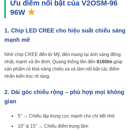
Ưu điểm nổi bật của V2OSM-96
96W
1. Chip LED CREE cho hiệu suất chiếu sáng
mạnh mẽ
Nhờ chip CREE đến từ Mỹ, đèn mang lại ánh sáng đồng
nhất, mạnh và ổn định. Quang thông lên đến
8160lm
giúp
sản phẩm có khả năng chiếu xa và làm nổi bật các điểm
nhấn kiến trúc rõ ràng.
2. Dải góc chiếu rộng – phù hợp mọi không
gian
5° → Chiếu tập trung cực mạnh cho chi tiết nhỏ
10° & 15° → Chiếu điểm trung tâm