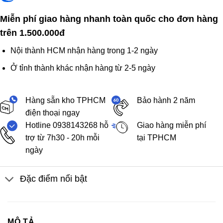
Miễn phí giao hàng nhanh toàn quốc cho đơn hàng
trên 1.500.000đ
Nội thành HCM nhận hàng trong 1-2 ngày
Ở tỉnh thành khác nhận hàng từ 2-5 ngày
Hàng sẵn kho TPHCM
Bảo hành 2 năm
điện thoại ngay
Hotline 0938143268 hỗ
Giao hàng miễn phí
trợ từ 7h30 - 20h mỗi
tại TPHCM
ngày
Đặc điểm nổi bật
MÔ TẢ