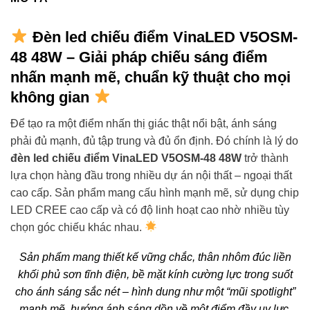
Đèn led chiếu điểm VinaLED V5OSM-
48 48W – Giải pháp chiếu sáng điểm
nhấn mạnh mẽ, chuẩn kỹ thuật cho mọi
không gian
Để tạo ra một điểm nhấn thị giác thật nổi bật, ánh sáng
phải đủ mạnh, đủ tập trung và đủ ổn định. Đó chính là lý do
đèn led chiếu điểm VinaLED V5OSM-48 48W
trở thành
lựa chọn hàng đầu trong nhiều dự án nội thất – ngoại thất
cao cấp. Sản phẩm mang cấu hình mạnh mẽ, sử dụng chip
LED CREE cao cấp và có độ linh hoạt cao nhờ nhiều tùy
chọn góc chiếu khác nhau.
Sản phẩm mang thiết kế vững chắc, thân nhôm đúc liền
khối phủ sơn tĩnh điện, bề mặt kính cường lực trong suốt
cho ánh sáng sắc nét – hình dung như một “mũi spotlight”
mạnh mẽ, hướng ánh sáng dồn về một điểm đầy uy lực.