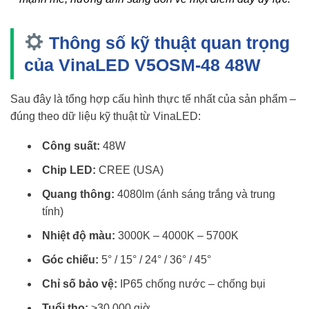
Thông số kỹ thuật quan trọng
của VinaLED V5OSM-48 48W
Sau đây là tổng hợp cấu hình thực tế nhất của sản phẩm –
đúng theo dữ liệu kỹ thuật từ VinaLED:
Công suất:
48W
Chip LED:
CREE (USA)
Quang thông:
4080lm (ánh sáng trắng và trung
tính)
Nhiệt độ màu:
3000K – 4000K – 5700K
Góc chiếu:
5° / 15° / 24° / 36° / 45°
Chỉ số bảo vệ:
IP65 chống nước – chống bụi
Tuổi thọ:
>30.000 giờ