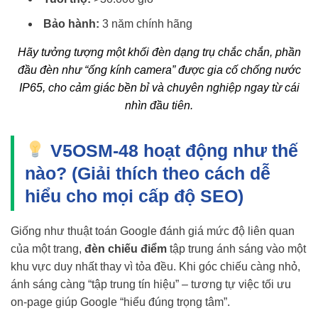
Bảo hành:
3 năm chính hãng
Hãy tưởng tượng một khối đèn dạng trụ chắc chắn, phần
đầu đèn như “ống kính camera” được gia cố chống nước
IP65, cho cảm giác bền bỉ và chuyên nghiệp ngay từ cái
nhìn đầu tiên.
V5OSM-48 hoạt động như thế
nào? (Giải thích theo cách dễ
hiểu cho mọi cấp độ SEO)
Giống như thuật toán Google đánh giá mức độ liên quan
của một trang,
đèn chiếu điểm
tập trung ánh sáng vào một
khu vực duy nhất thay vì tỏa đều. Khi góc chiếu càng nhỏ,
ánh sáng càng “tập trung tín hiệu” – tương tự việc tối ưu
on-page giúp Google “hiểu đúng trọng tâm”.