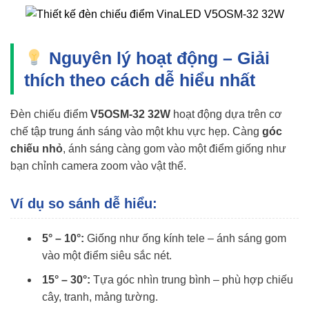
Nguyên lý hoạt động – Giải
thích theo cách dễ hiểu nhất
Đèn chiếu điểm
V5OSM-32 32W
hoạt động dựa trên cơ
chế tập trung ánh sáng vào một khu vực hẹp. Càng
góc
chiếu nhỏ
, ánh sáng càng gom vào một điểm giống như
bạn chỉnh camera zoom vào vật thể.
Ví dụ so sánh dễ hiểu:
5° – 10°:
Giống như ống kính tele – ánh sáng gom
vào một điểm siêu sắc nét.
15° – 30°:
Tựa góc nhìn trung bình – phù hợp chiếu
cây, tranh, mảng tường.