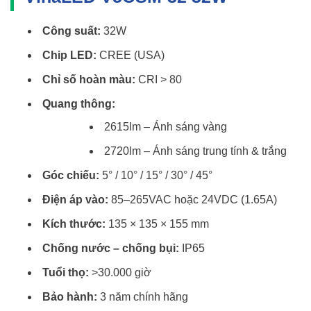
Công suất:
32W
Chip LED:
CREE (USA)
Chỉ số hoàn màu:
CRI > 80
Quang thông:
2615lm – Ánh sáng vàng
2720lm – Ánh sáng trung tính & trắng
Góc chiếu:
5° / 10° / 15° / 30° / 45°
Điện áp vào:
85–265VAC hoặc 24VDC (1.65A)
Kích thước:
135 × 135 × 155 mm
Chống nước – chống bụi:
IP65
Tuổi thọ:
>30.000 giờ
Bảo hành:
3 năm chính hãng