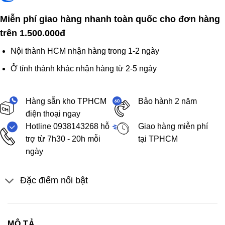
Miễn phí giao hàng nhanh toàn quốc cho đơn hàng
trên 1.500.000đ
Nội thành HCM nhận hàng trong 1-2 ngày
Ở tỉnh thành khác nhận hàng từ 2-5 ngày
Hàng sẵn kho TPHCM
Bảo hành 2 năm
điện thoại ngay
Hotline 0938143268 hỗ
Giao hàng miễn phí
trợ từ 7h30 - 20h mỗi
tại TPHCM
ngày
Đặc điểm nổi bật
MÔ TẢ