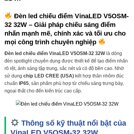
Đèn led chiếu điểm VinaLED V5OSM-
32 32W – Giải pháp chiếu sáng điểm
nhấn mạnh mẽ, chính xác và tối ưu cho
mọi công trình chuyên nghiệp
Đèn led chiếu điểm VinaLED V5OSM-32 32W
là dòng
đèn spotlight chuyên dụng được thiết kế để tạo điểm nhấn
rõ rệt, ánh sáng tập trung, sắc nét và có độ bền cao. Nhờ
sử dụng
chip LED CREE (USA)
kết hợp thân nhôm đúc
chuẩn
IP65
, sản phẩm phù hợp từ chiếu sáng trưng bày,
ngoại thất cho đến kiến trúc cao cấp.
Thông số kỹ thuật nổi bật của
VinaLED V5OSM-32 32W