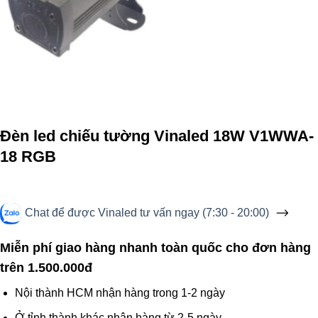
Đèn led chiếu tường Vinaled 18W V1WWA-
18 RGB
Chat để được Vinaled tư vấn ngay (7:30 - 20:00)
Miễn phí giao hàng nhanh toàn quốc cho đơn hàng
trên 1.500.000đ
Nội thành HCM nhận hàng trong 1-2 ngày
Ở tỉnh thành khác nhận hàng từ 2-5 ngày