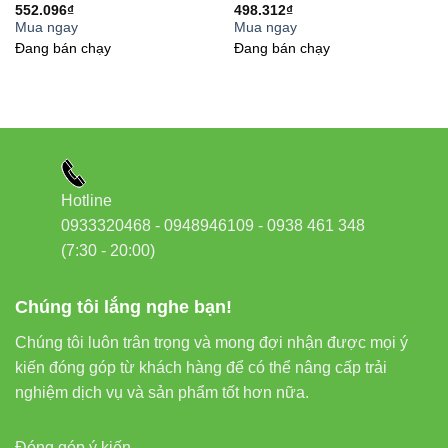
552.096
₫
498.312
₫
Mua ngay
Mua ngay
Đang bán chạy
Đang bán chạy
Hotline
0933320468 - 0948946109 - 0938 461 348
(7:30 - 20:00)
Chúng tôi lắng nghe bạn!
Chúng tôi luôn trân trọng và mong đợi nhận được mọi ý
kiến đóng góp từ khách hàng để có thể nâng cấp trải
nghiệm dịch vụ và sản phẩm tốt hơn nữa.
Đóng góp ý kiến