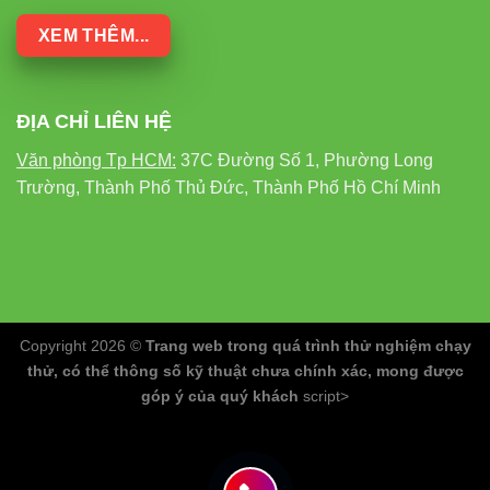
XEM THÊM...
ĐỊA CHỈ LIÊN HỆ
Văn phòng Tp HCM:
37C Đường Số 1, Phường Long
Trường, Thành Phố Thủ Đức, Thành Phố Hồ Chí Minh
Copyright 2026 ©
Trang web trong quá trình thử nghiệm chạy
thử, có thể thông số kỹ thuật chưa chính xác, mong được
góp ý của quý khách
script>