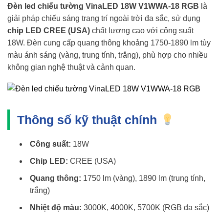
Đèn led chiếu tường VinaLED 18W V1WWA-18 RGB
là
giải pháp chiếu sáng trang trí ngoài trời đa sắc, sử dụng
chip LED CREE (USA)
chất lượng cao với công suất
18W. Đèn cung cấp quang thông khoảng 1750-1890 lm tùy
màu ánh sáng (vàng, trung tính, trắng), phù hợp cho nhiều
không gian nghệ thuật và cảnh quan.
Thông số kỹ thuật chính
Công suất:
18W
Chip LED:
CREE (USA)
Quang thông:
1750 lm (vàng), 1890 lm (trung tính,
trắng)
Nhiệt độ màu:
3000K, 4000K, 5700K (RGB đa sắc)