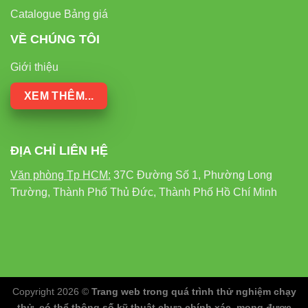
Catalogue Bảng giá
VỀ CHÚNG TÔI
Giới thiệu
XEM THÊM...
ĐỊA CHỈ LIÊN HỆ
Văn phòng Tp HCM:
37C Đường Số 1, Phường Long
Trường, Thành Phố Thủ Đức, Thành Phố Hồ Chí Minh
Copyright 2026 ©
Trang web trong quá trình thử nghiệm chạy
thử, có thể thông số kỹ thuật chưa chính xác, mong được