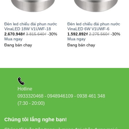
Đèn led chiếu đài phun nước
Đèn led chiếu đài phun nước
VinaLED 18W V1UWF-18
VinaLED 6W V1UWF-6
2.670.948
₫
3.815.640
₫
-30%
1.592.892
₫
2.275.560
₫
-30%
Mua ngay
Mua ngay
Đang bán chạy
Đang bán chạy
Hotline
0933320468 - 0948946109 - 0938 461 348
(7:30 - 20:00)
Chúng tôi lắng nghe bạn!