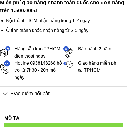
Miễn phí giao hàng nhanh toàn quốc cho đơn hàng
trên 1.500.000đ
Nội thành HCM nhận hàng trong 1-2 ngày
Ở tỉnh thành khác nhận hàng từ 2-5 ngày
Hàng sẵn kho TPHCM
Bảo hành 2 năm
điện thoại ngay
Hotline 0938143268 hỗ
Giao hàng miễn phí
trợ từ 7h30 - 20h mỗi
tại TPHCM
ngày
Đặc điểm nổi bật
MÔ TẢ