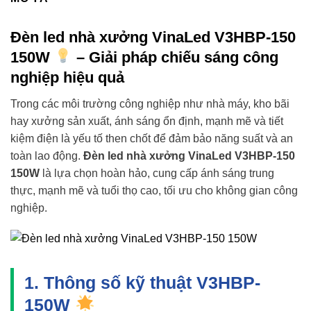
Đèn led nhà xưởng VinaLed V3HBP-150
150W
– Giải pháp chiếu sáng công
nghiệp hiệu quả
Trong các môi trường công nghiệp như nhà máy, kho bãi
hay xưởng sản xuất, ánh sáng ổn định, mạnh mẽ và tiết
kiệm điện là yếu tố then chốt để đảm bảo năng suất và an
toàn lao động.
Đèn led nhà xưởng VinaLed V3HBP-150
150W
là lựa chọn hoàn hảo, cung cấp ánh sáng trung
thực, mạnh mẽ và tuổi thọ cao, tối ưu cho không gian công
nghiệp.
1. Thông số kỹ thuật V3HBP-
150W