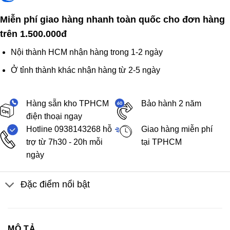
Miễn phí giao hàng nhanh toàn quốc cho đơn hàng
trên 1.500.000đ
Nội thành HCM nhận hàng trong 1-2 ngày
Ở tỉnh thành khác nhận hàng từ 2-5 ngày
Hàng sẵn kho TPHCM
Bảo hành 2 năm
điện thoại ngay
Hotline 0938143268 hỗ
Giao hàng miễn phí
trợ từ 7h30 - 20h mỗi
tại TPHCM
ngày
Đặc điểm nổi bật
MÔ TẢ