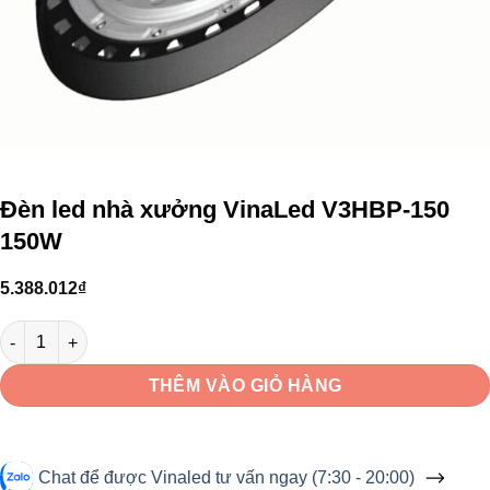
Đèn led nhà xưởng VinaLed V3HBP-150
150W
5.388.012
₫
Đèn led nhà xưởng VinaLed V3HBP-150 150W số lượng
THÊM VÀO GIỎ HÀNG
Chat để được Vinaled tư vấn ngay (7:30 - 20:00)