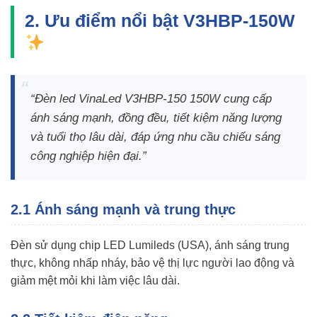
2. Ưu điểm nổi bật V3HBP-150W
“Đèn led VinaLed V3HBP-150 150W cung cấp
ánh sáng mạnh, đồng đều, tiết kiệm năng lượng
và tuổi thọ lâu dài, đáp ứng nhu cầu chiếu sáng
công nghiệp hiện đại.”
2.1 Ánh sáng mạnh và trung thực
Đèn sử dụng chip LED Lumileds (USA), ánh sáng trung
thực, không nhấp nháy, bảo vệ thị lực người lao động và
giảm mệt mỏi khi làm việc lâu dài.