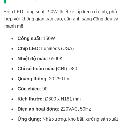
Đèn LED công suất 150W, thiết kế lắp treo cố định, phù
hợp với không gian trần cao, cần ánh sáng đồng đều và
mạnh mẽ.
Công suất:
150W
Chip LED:
Lumileds (USA)
Nhiệt độ màu:
6500K
Chỉ số hoàn màu (CRI):
>80
Quang thông:
20.250 lm
Góc chiếu:
90°
Kích thước:
Ø300 x H181 mm
Điện áp hoạt động:
220VAC, 50Hz
Ứng dụng:
Nhà xưởng, kho bãi, xưởng sản xuất