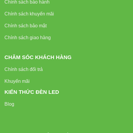
thống chiếu sáng nhà xưởng ngay hôm nay!
Chính sách bảo hành
Chính sách khuyến mãi
Chính sách bảo mật
Chính sách giao hàng
CHĂM SÓC KHÁCH HÀNG
Chính sách đổi trả
Khuyến mãi
KIẾN THỨC ĐÈN LED
Blog