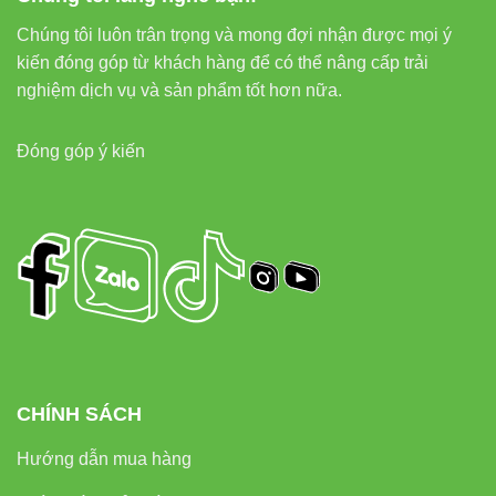
cho nhà xưởng và khu công nghiệp.
Chúng tôi luôn trân trọng và mong đợi nhận được mọi ý
kiến đóng góp từ khách hàng để có thể nâng cấp trải
Khám phá thêm các sản phẩm LED khác:
Đèn led Bulb
nghiệm dịch vụ và sản phẩm tốt hơn nữa.
Vinaled
,
Đèn led âm trần Vinaled
,
Đèn led panel Vinaled
.
Đóng góp ý kiến
CHÍNH SÁCH
Hướng dẫn mua hàng