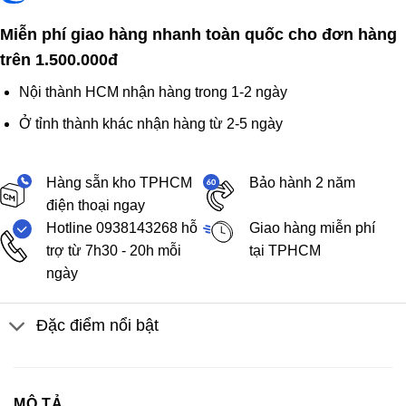
Miễn phí giao hàng nhanh toàn quốc cho đơn hàng
trên 1.500.000đ
Nội thành HCM nhận hàng trong 1-2 ngày
Ở tỉnh thành khác nhận hàng từ 2-5 ngày
Hàng sẵn kho TPHCM
Bảo hành 2 năm
điện thoại ngay
Hotline 0938143268 hỗ
Giao hàng miễn phí
trợ từ 7h30 - 20h mỗi
tại TPHCM
ngày
Đặc điểm nổi bật
MÔ TẢ