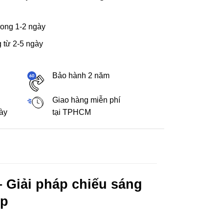
ong 1-2 ngày
 từ 2-5 ngày
Bảo hành 2 năm
Giao hàng miễn phí
gày
tại TPHCM
 Giải pháp chiếu sáng
ệp