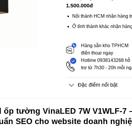
1.500.000đ
Nội thành HCM nhận hàng tr
Ở tỉnh thành khác nhận hàng
Hàng sẵn kho TPHCM
điện thoại ngay
Hotline 0938143268 hỗ
trợ từ 7h30 - 20h mỗi n
Đặc điểm nổi bật
 ốp tường VinaLED 7W V1WLF-7 –
huẩn SEO cho website doanh nghi