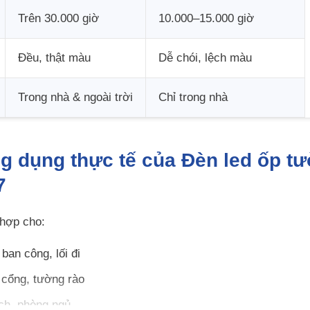
Trên 30.000 giờ
10.000–15.000 giờ
Đều, thật màu
Dễ chói, lệch màu
Trong nhà & ngoài trời
Chỉ trong nhà
g dụng thực tế của Đèn led ốp 
7
hợp cho:
ban công, lối đi
cổng, tường rào
ch, phòng ngủ