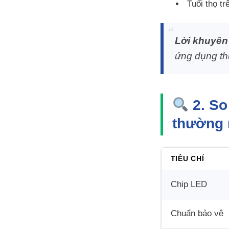
Tuổi thọ t
Lời khuyên
ứng dụng thự
2. So
thường 
TIÊU CHÍ
Chip LED
Chuẩn bảo vệ