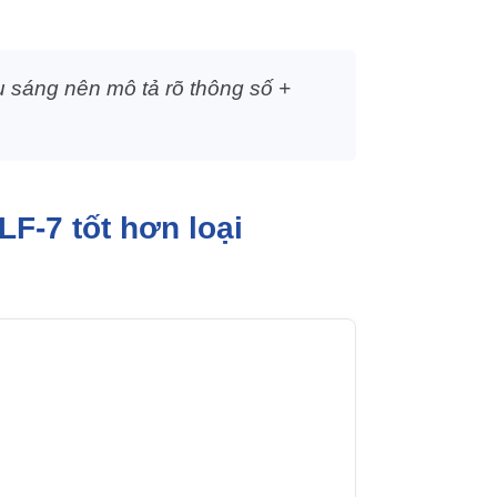
u sáng nên mô tả rõ thông số +
F-7 tốt hơn loại