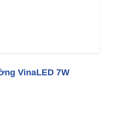
tường VinaLED 7W