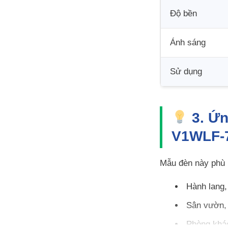
Độ bền
Ánh sáng
Sử dụng
3. Ứn
V1WLF-
Mẫu đèn này phù 
Hành lang, 
Sân vườn, 
Phòng khá