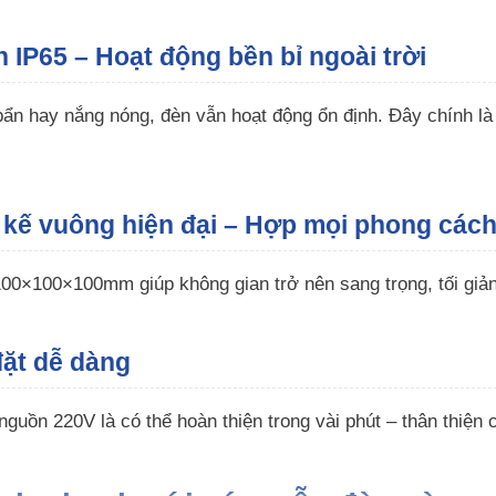
n IP65 – Hoạt động bền bỉ ngoài trời
bẩn hay nắng nóng, đèn vẫn hoạt động ổn định. Đây chính là 
t kế vuông hiện đại – Hợp mọi phong các
00×100×100mm giúp không gian trở nên sang trọng, tối giản
đặt dễ dàng
 nguồn 220V là có thể hoàn thiện trong vài phút – thân thiện