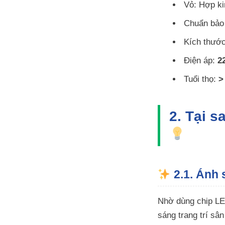
Vỏ: Hợp k
Chuẩn bảo
Kích thướ
Điện áp:
2
Tuổi thọ:
>
2. Tại 
2.1. Ánh 
Nhờ dùng chip L
sáng trang trí sân