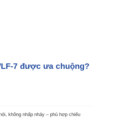
3WLF-7 được ưa chuộng?
hói, không nhấp nháy – phù hợp chiếu