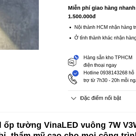
Miễn phí giao hàng nhanh
1.500.000đ
Nội thành HCM nhận hàng tr
Ở tỉnh thành khác nhận hàng
Hàng sẵn kho TPHCM
điện thoại ngay
Hotline 0938143268 hỗ
trợ từ 7h30 - 20h mỗi n
Đặc điểm nổi bật
 ốp tường VinaLED vuông 7W V3W
bỉ, thẩm mỹ cao cho mọi công trìn