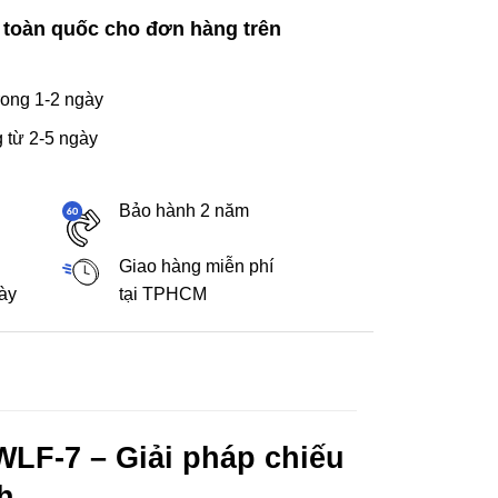
 toàn quốc cho đơn hàng trên
ong 1-2 ngày
 từ 2-5 ngày
Bảo hành 2 năm
Giao hàng miễn phí
gày
tại TPHCM
LF-7 – Giải pháp chiếu
h