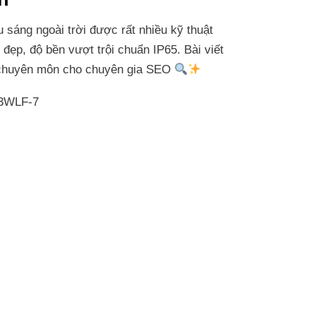
u sáng ngoài trời được rất nhiều kỹ thuật
đẹp, độ bền vượt trội chuẩn IP65. Bài viết
ủ chuyên môn cho chuyên gia SEO