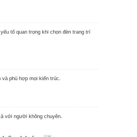
yếu tố quan trọng khi chọn đèn trang trí
h
 và phù hợp mọi kiến trúc.
 cả với người không chuyên.