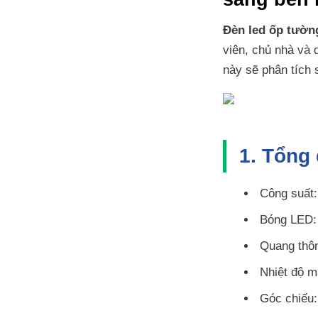
Đèn led ốp tườ
viên, chủ nhà và 
này sẽ phân tích
1. Tổng
Công suất
Bóng LED
Quang thô
Nhiệt độ 
Góc chiếu