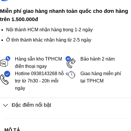
Miễn phí giao hàng nhanh toàn quốc cho đơn hàng
trên 1.500.000đ
Nội thành HCM nhận hàng trong 1-2 ngày
Ở tỉnh thành khác nhận hàng từ 2-5 ngày
Hàng sẵn kho TPHCM
Bảo hành 2 năm
điện thoại ngay
Hotline 0938143268 hỗ
Giao hàng miễn phí
trợ từ 7h30 - 20h mỗi
tại TPHCM
ngày
Đặc điểm nổi bật
MÔ TẢ