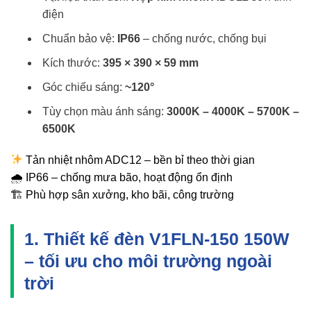
điện
Chuẩn bảo vệ:
IP66
– chống nước, chống bụi
Kích thước:
395 × 390 × 59 mm
Góc chiếu sáng:
~120°
Tùy chọn màu ánh sáng:
3000K – 4000K – 5700K –
6500K
Tản nhiệt nhôm ADC12 – bền bỉ theo thời gian
🌧 IP66 – chống mưa bão, hoạt động ổn định
🏗 Phù hợp sân xưởng, kho bãi, công trường
1. Thiết kế đèn V1FLN-150 150W
– tối ưu cho môi trường ngoài
trời