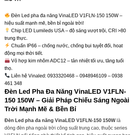
Đèn Led pha đa năng VinaLED V1FLN-150 150W –
hiệu suất mạnh mẽ, bền bỉ ngoài trời!
Chip LED Lumileds USA – độ sáng vượt trội, CRI >80
trung thực.
Chuẩn IP66 – chống nước, chống bụi tuyệt đối, hoạt
động mọi thời tiết.
Vỏ hợp kim nhôm ADC12 – tản nhiệt tối ưu, tăng tuổi
thọ.
Liên hệ Vinaled: 0933320468 – 0948946109 – 0938
461 348
Đèn Led Pha Đa Năng VinaLED V1FLN-
150 150W – Giải Pháp Chiếu Sáng Ngoài
Trời Mạnh Mẽ & Bền Bỉ
Đèn Led pha đa năng VinaLED V1FLN-150 150W
là
dòng đèn pha ngoài trời công suất trung cao, thuộc series