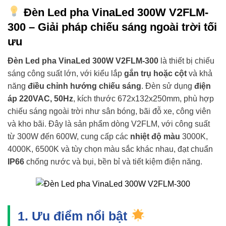
Đèn Led pha VinaLed 300W V2FLM-
300 – Giải pháp chiếu sáng ngoài trời tối
ưu
Đèn Led pha VinaLed 300W V2FLM-300
là thiết bị chiếu
sáng công suất lớn, với kiểu lắp
gắn trụ hoặc cột
và khả
năng
điều chỉnh hướng chiếu sáng
. Đèn sử dụng
điện
áp 220VAC, 50Hz
, kích thước 672x132x250mm, phù hợp
chiếu sáng ngoài trời như sân bóng, bãi đỗ xe, công viên
và kho bãi. Đây là sản phẩm dòng V2FLM, với công suất
từ 300W đến 600W, cung cấp các
nhiệt độ màu
3000K,
4000K, 6500K và tùy chọn màu sắc khác nhau, đạt chuẩn
IP66
chống nước và bụi, bền bỉ và tiết kiệm điện năng.
1. Ưu điểm nổi bật