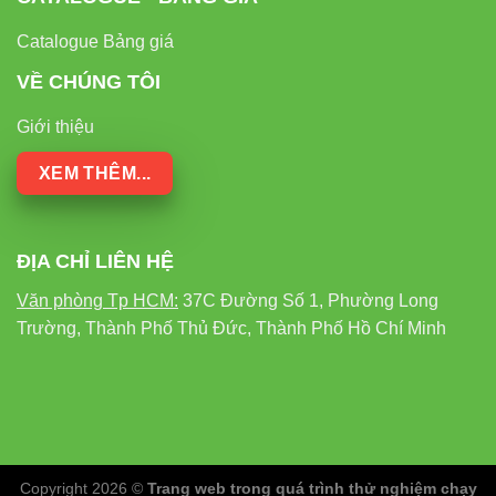
Catalogue Bảng giá
VỀ CHÚNG TÔI
Giới thiệu
XEM THÊM...
ĐỊA CHỈ LIÊN HỆ
Văn phòng Tp HCM:
37C Đường Số 1, Phường Long
Trường, Thành Phố Thủ Đức, Thành Phố Hồ Chí Minh
Copyright 2026 ©
Trang web trong quá trình thử nghiệm chạy