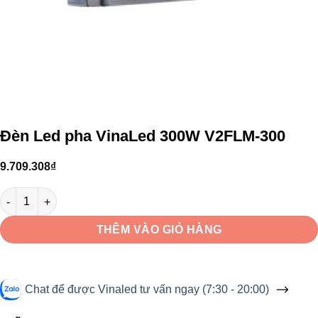
Đèn Led pha VinaLed 300W V2FLM-300
9.709.308
₫
Đèn Led pha VinaLed 300W V2FLM-300 số lượng
THÊM VÀO GIỎ HÀNG
Chat để được Vinaled tư vấn ngay (7:30 - 20:00)