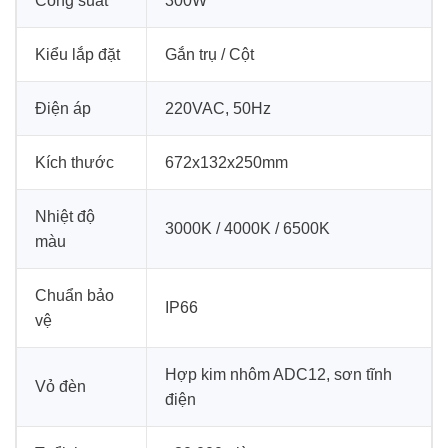
Công suất
300W
Kiểu lắp đặt
Gắn trụ / Cột
Điện áp
220VAC, 50Hz
Kích thước
672x132x250mm
Nhiệt độ
3000K / 4000K / 6500K
màu
Chuẩn bảo
IP66
vệ
Hợp kim nhôm ADC12, sơn tĩnh
Vỏ đèn
điện