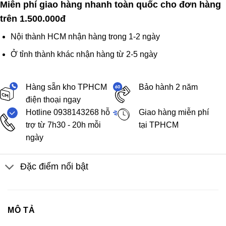
Miễn phí giao hàng nhanh toàn quốc cho đơn hàng
trên 1.500.000đ
Nội thành HCM nhận hàng trong 1-2 ngày
Ở tỉnh thành khác nhận hàng từ 2-5 ngày
Hàng sẵn kho TPHCM
Bảo hành 2 năm
điện thoại ngay
Hotline 0938143268 hỗ
Giao hàng miễn phí
trợ từ 7h30 - 20h mỗi
tại TPHCM
ngày
Đặc điểm nổi bật
MÔ TẢ