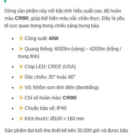
Dòng sản phẩm này nổi bật nhờ hiệu suất cao, độ hoàn
màu
CRI90
, giúp thể hiện màu sắc chân thực. Đây là yếu
tố cực quan trọng trong chiếu sáng trưng bày.
Công suất:
40W
Quang thông: 4000lm (vàng) – 4200lm (trắng /
trung tính)
Chip LED: CREE (USA)
Góc chiếu: 30° hoặc 60°
Vỏ: Nhôm sơn tĩnh điện (đen/trắng)
Chỉ số hoàn màu:
CRI90
Chuẩn bảo vệ: IP40
Kích thước: Ø100 × 160 mm
Sản phẩm đạt tuổi thọ thiết kế trên 30.000 giờ và được bảo