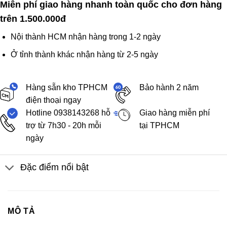
Miễn phí giao hàng nhanh toàn quốc cho đơn hàng
trên 1.500.000đ
Nội thành HCM nhận hàng trong 1-2 ngày
Ở tỉnh thành khác nhận hàng từ 2-5 ngày
Hàng sẵn kho TPHCM
Bảo hành 2 năm
điện thoại ngay
Hotline 0938143268 hỗ
Giao hàng miễn phí
trợ từ 7h30 - 20h mỗi
tại TPHCM
ngày
Đặc điểm nổi bật
MÔ TẢ