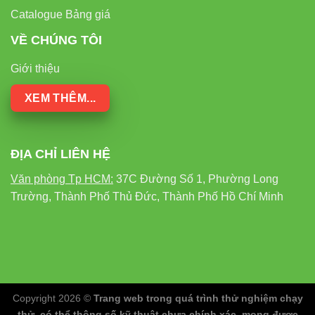
Catalogue Bảng giá
VỀ CHÚNG TÔI
Giới thiệu
XEM THÊM...
ĐỊA CHỈ LIÊN HỆ
Văn phòng Tp HCM:
37C Đường Số 1, Phường Long
Trường, Thành Phố Thủ Đức, Thành Phố Hồ Chí Minh
Copyright 2026 ©
Trang web trong quá trình thử nghiệm chạy
thử, có thể thông số kỹ thuật chưa chính xác, mong được