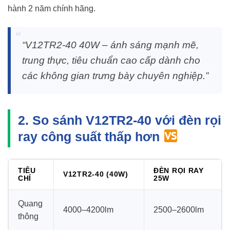
hành 2 năm chính hãng.
“V12TR2-40 40W – ánh sáng mạnh mẽ,
trung thực, tiêu chuẩn cao cấp dành cho
các không gian trưng bày chuyên nghiệp.”
2. So sánh V12TR2-40 với đèn rọi
ray công suất thấp hơn
TIÊU
ĐÈN RỌI RAY
V12TR2-40 (40W)
CHÍ
25W
Quang
4000–4200lm
2500–2600lm
thông