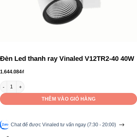
Đèn Led thanh ray Vinaled V12TR2-40 40W
1.644.084
₫
Đèn Led thanh ray Vinaled V12TR2-40 40W số lượng
THÊM VÀO GIỎ HÀNG
Chat để được Vinaled tư vấn ngay (7:30 - 20:00)