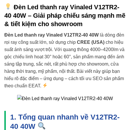
Đèn Led thanh ray Vinaled V12TR2-
40 40W – Giải pháp chiếu sáng mạnh mẽ
& tiết kiệm cho showroom
Đèn Led thanh ray Vinaled V12TR2-40 40W
là dòng đèn
rọi ray công suất lớn, sử dụng chip
CREE (USA)
cho hiệu
suất ánh sáng vượt trội. Với quang thông 4000–4200lm và
góc chiếu linh hoạt 30° hoặc 60°, sản phẩm mang đến ánh
sáng tập trung, sắc nét, rất phù hợp cho showroom, cửa
hàng thời trang, mỹ phẩm, nội thất. Bài viết này giúp bạn
hiểu rõ đặc điểm – ứng dụng – cách tối ưu SEO sản phẩm
theo chuẩn EEAT.
1. Tổng quan nhanh về V12TR2-
40 40W