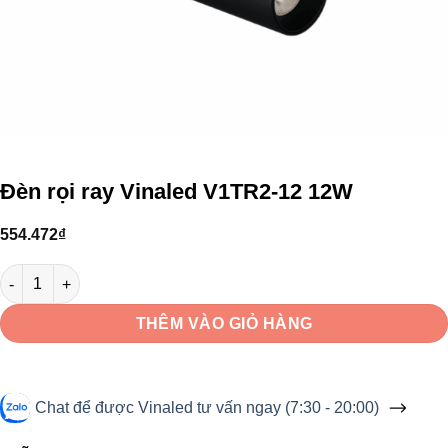
Đèn rọi ray Vinaled V1TR2-12 12W
554.472
₫
Đèn rọi ray Vinaled V1TR2-12 12W số lượng
THÊM VÀO GIỎ HÀNG
Chat để được Vinaled tư vấn ngay (7:30 - 20:00)