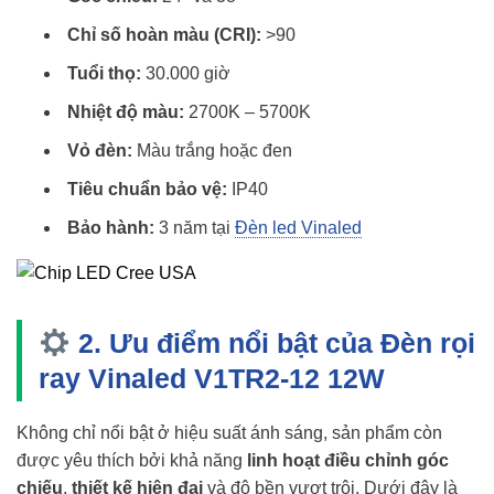
Chỉ số hoàn màu (CRI):
>90
Tuổi thọ:
30.000 giờ
Nhiệt độ màu:
2700K – 5700K
Vỏ đèn:
Màu trắng hoặc đen
Tiêu chuẩn bảo vệ:
IP40
Bảo hành:
3 năm tại
Đèn led Vinaled
2. Ưu điểm nổi bật của Đèn rọi
ray Vinaled V1TR2-12 12W
Không chỉ nổi bật ở hiệu suất ánh sáng, sản phẩm còn
được yêu thích bởi khả năng
linh hoạt điều chỉnh góc
chiếu
,
thiết kế hiện đại
và độ bền vượt trội. Dưới đây là