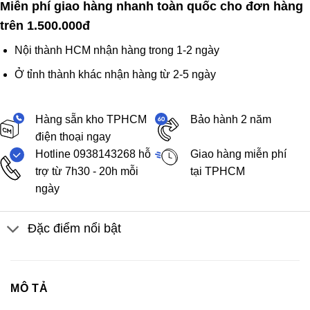
Miễn phí giao hàng nhanh toàn quốc cho đơn hàng
trên 1.500.000đ
Nội thành HCM nhận hàng trong 1-2 ngày
Ở tỉnh thành khác nhận hàng từ 2-5 ngày
Hàng sẵn kho TPHCM
Bảo hành 2 năm
điện thoại ngay
Hotline 0938143268 hỗ
Giao hàng miễn phí
trợ từ 7h30 - 20h mỗi
tại TPHCM
ngày
Đặc điểm nổi bật
MÔ TẢ