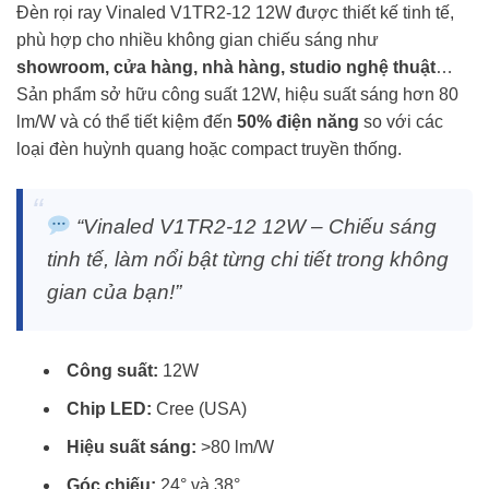
Đèn rọi ray Vinaled V1TR2-12 12W được thiết kế tinh tế,
phù hợp cho nhiều không gian chiếu sáng như
showroom, cửa hàng, nhà hàng, studio nghệ thuật
…
Sản phẩm sở hữu công suất 12W, hiệu suất sáng hơn 80
lm/W và có thể tiết kiệm đến
50% điện năng
so với các
loại đèn huỳnh quang hoặc compact truyền thống.
“Vinaled V1TR2-12 12W – Chiếu sáng
tinh tế, làm nổi bật từng chi tiết trong không
gian của bạn!”
Công suất:
12W
Chip LED:
Cree (USA)
Hiệu suất sáng:
>80 lm/W
Góc chiếu:
24° và 38°