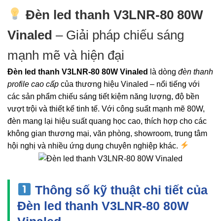
Đèn led thanh V3LNR-80 80W
Vinaled
– Giải pháp chiếu sáng
mạnh mẽ và hiện đại
Đèn led thanh V3LNR-80 80W Vinaled
là dòng
đèn thanh
profile cao cấp
của thương hiệu Vinaled – nổi tiếng với
các sản phẩm chiếu sáng tiết kiệm năng lượng, độ bền
vượt trội và thiết kế tinh tế. Với công suất mạnh mẽ 80W,
đèn mang lại hiệu suất quang học cao, thích hợp cho các
không gian thương mại, văn phòng, showroom, trung tâm
hội nghị và nhiều ứng dụng chuyên nghiệp khác.
Thông số kỹ thuật chi tiết của
Đèn led thanh V3LNR-80 80W