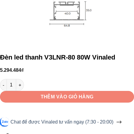
Đèn led thanh V3LNR-80 80W Vinaled
5.294.484
₫
Đèn led thanh V3LNR-80 80W Vinaled số lượng
THÊM VÀO GIỎ HÀNG
Chat để được Vinaled tư vấn ngay (7:30 - 20:00)