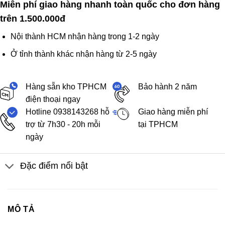
Miễn phí giao hàng nhanh toàn quốc cho đơn hàng
trên 1.500.000đ
Nội thành HCM nhận hàng trong 1-2 ngày
Ở tỉnh thành khác nhận hàng từ 2-5 ngày
Hàng sẵn kho TPHCM
Bảo hành 2 năm
điện thoại ngay
Hotline 0938143268 hỗ
Giao hàng miễn phí
trợ từ 7h30 - 20h mỗi
tại TPHCM
ngày
Đặc điểm nổi bật
MÔ TẢ