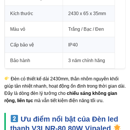
Kích thước
2430 x 65 x 35mm
Màu vỏ
Trắng / Bạc / Đen
Cấp bảo vệ
IP40
Bảo hành
3 năm chính hãng
Đèn có thiết kế dài 2430mm, thân nhôm nguyên khối
giúp tản nhiệt nhanh, hoạt động ổn định trong thời gian dài.
Đây là dòng đèn lý tưởng cho
chiếu sáng không gian
rộng, liên tục
mà vẫn tiết kiệm điện năng tối ưu.
Ưu điểm nổi bật của Đèn led
thanh V3LNR-80 80W Vinaled