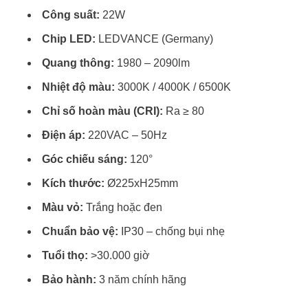
Công suất:
22W
Chip LED:
LEDVANCE (Germany)
Quang thông:
1980 – 2090lm
Nhiệt độ màu:
3000K / 4000K / 6500K
Chỉ số hoàn màu (CRI):
Ra ≥ 80
Điện áp:
220VAC – 50Hz
Góc chiếu sáng:
120°
Kích thước:
Ø225xH25mm
Màu vỏ:
Trắng hoặc đen
Chuẩn bảo vệ:
IP30 – chống bụi nhẹ
Tuổi thọ:
>30.000 giờ
Bảo hành:
3 năm chính hãng