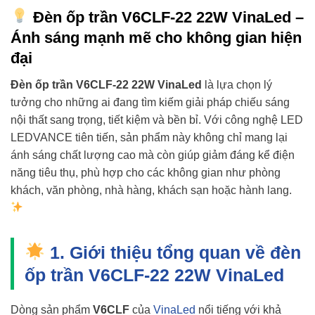
Đèn ốp trần V6CLF-22 22W VinaLed –
Ánh sáng mạnh mẽ cho không gian hiện
đại
Đèn ốp trần V6CLF-22 22W VinaLed
là lựa chọn lý
tưởng cho những ai đang tìm kiếm giải pháp chiếu sáng
nội thất sang trọng, tiết kiệm và bền bỉ. Với công nghệ LED
LEDVANCE tiên tiến, sản phẩm này không chỉ mang lại
ánh sáng chất lượng cao mà còn giúp giảm đáng kể điện
năng tiêu thụ, phù hợp cho các không gian như phòng
khách, văn phòng, nhà hàng, khách sạn hoặc hành lang.
1. Giới thiệu tổng quan về đèn
ốp trần V6CLF-22 22W VinaLed
Dòng sản phẩm
V6CLF
của
VinaLed
nổi tiếng với khả