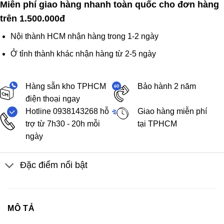
Miễn phí giao hàng nhanh toàn quốc cho đơn hàng
trên 1.500.000đ
Nội thành HCM nhận hàng trong 1-2 ngày
Ở tỉnh thành khác nhận hàng từ 2-5 ngày
Hàng sẵn kho TPHCM
Bảo hành 2 năm
điện thoại ngay
Hotline 0938143268 hỗ
Giao hàng miễn phí
trợ từ 7h30 - 20h mỗi
tại TPHCM
ngày
Đặc điểm nổi bật
MÔ TẢ