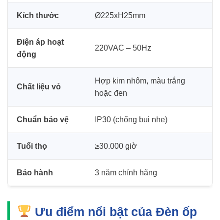
Kích thước
Ø225xH25mm
Điện áp hoạt
220VAC – 50Hz
động
Hợp kim nhôm, màu trắng
Chất liệu vỏ
hoặc đen
Chuẩn bảo vệ
IP30 (chống bụi nhẹ)
Tuổi thọ
≥30.000 giờ
Bảo hành
3 năm chính hãng
Ưu điểm nổi bật của Đèn ốp