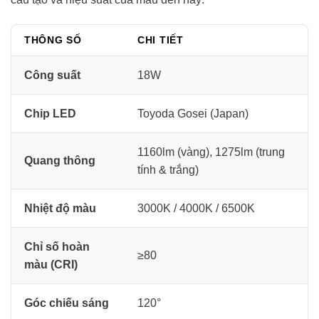
THÔNG SỐ
CHI TIẾT
Công suất
18W
Chip LED
Toyoda Gosei (Japan)
1160lm (vàng), 1275lm (trung
Quang thông
tính & trắng)
Nhiệt độ màu
3000K / 4000K / 6500K
Chỉ số hoàn
≥80
màu (CRI)
Góc chiếu sáng
120°