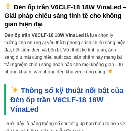
Đèn ốp trần V6CLF-18 18W VinaLed –
Giải pháp chiếu sáng tinh tế cho không
gian hiện đại
Đèn ốp trần V6CLF-18 18W VinaLed
là lựa chọn lý
tưởng cho những ai yêu thích phong cách chiếu sáng hiện
đại, tiết kiệm điện và bền bỉ. Với thiết kế tinh giản, ánh
sáng dịu mắt cùng hiệu suất cao, sản phẩm này mang lại
trải nghiệm chiếu sáng hoàn hảo cho mọi không gian – từ
phòng khách, văn phòng đến khu vực công cộng.
Thông số kỹ thuật nổi bật của
Đèn ốp trần V6CLF-18 18W
VinaLed
Dưới đây là bảng thông số chi tiết giúp bạn hiểu rõ hơn về
cấu tạo và hiệu suất của mẫu đèn này: