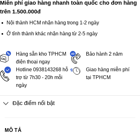
Miễn phí giao hàng nhanh toàn quốc cho đơn hàng
trên 1.500.000đ
Nội thành HCM nhận hàng trong 1-2 ngày
Ở tỉnh thành khác nhận hàng từ 2-5 ngày
Hàng sẵn kho TPHCM
Bảo hành 2 năm
điện thoại ngay
Hotline 0938143268 hỗ
Giao hàng miễn phí
trợ từ 7h30 - 20h mỗi
tại TPHCM
ngày
Đặc điểm nổi bật
MÔ TẢ