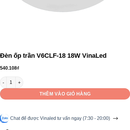
Đèn ốp trần V6CLF-18 18W VinaLed
540.108
₫
Đèn ốp trần V6CLF-18 18W VinaLed số lượng
THÊM VÀO GIỎ HÀNG
Chat để được Vinaled tư vấn ngay (7:30 - 20:00)