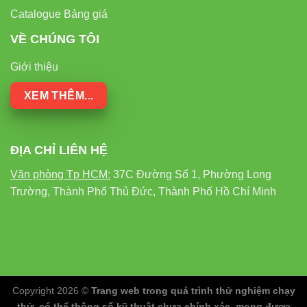
Catalogue Bảng giá
VỀ CHÚNG TÔI
Giới thiệu
XEM THÊM...
ĐỊA CHỈ LIÊN HỆ
Văn phòng Tp HCM:
37C Đường Số 1, Phường Long
Trường, Thành Phố Thủ Đức, Thành Phố Hồ Chí Minh
Copyright 2026 ©
Trang web trong quá trình thử nghiệm chạy
thử, có thể thông số kỹ thuật chưa chính xác, mong được