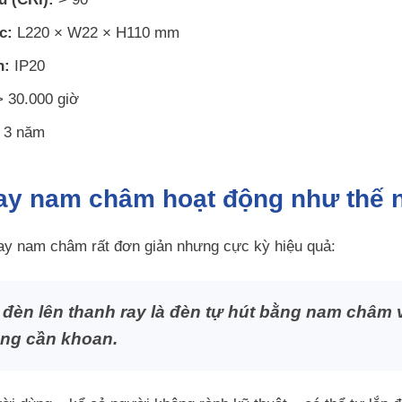
c:
L220 × W22 × H110 mm
n:
IP20
 30.000 giờ
3 năm
ray nam châm hoạt động như thế
ay nam châm rất đơn giản nhưng cực kỳ hiệu quả:
 đèn lên thanh ray là đèn tự hút bằng nam châm
ông cần khoan.