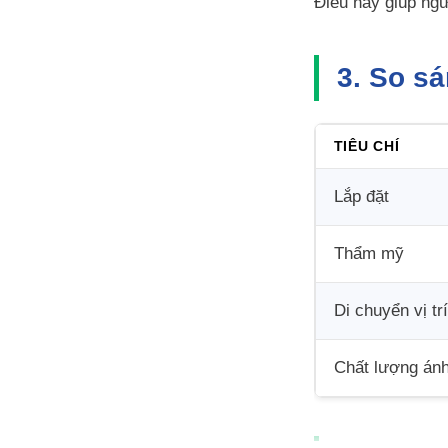
Điều này giúp ngư
3. So s
TIÊU CHÍ
Lắp đặt
Thẩm mỹ
Di chuyển vị trí
Chất lượng án