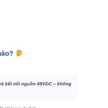
 nào?
 và kết nối nguồn 48VDC – không