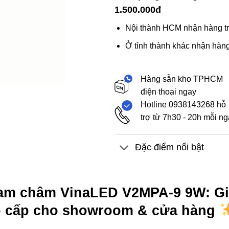
1.500.000đ
Nội thành HCM nhận hàng tr
Ở tỉnh thành khác nhận hàng
Hàng sẵn kho TPHCM
điện thoại ngay
Hotline 0938143268 hỗ
trợ từ 7h30 - 20h mỗi n
Đặc điểm nổi bật
am châm VinaLED V2MPA-9 9W: Gi
o cấp cho showroom & cửa hàng