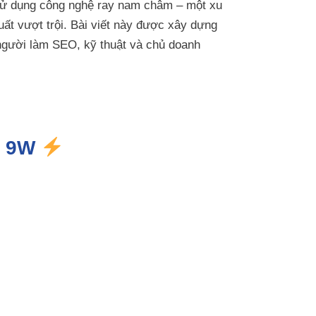
 sử dụng công nghệ ray nam châm – một xu
ất vượt trội. Bài viết này được xây dựng
người làm SEO, kỹ thuật và chủ doanh
-9 9W