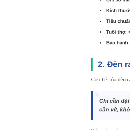
Kích thướ
Tiêu chuẩ
Tuổi thọ:
>
Bảo hành:
2. Đèn 
Cơ chế của đèn r
Chỉ cần đặt
cần vít, kh