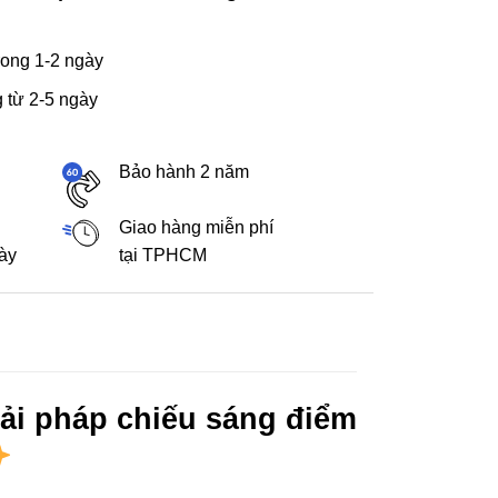
ong 1-2 ngày
 từ 2-5 ngày
Bảo hành 2 năm
Giao hàng miễn phí
gày
tại TPHCM
ải pháp chiếu sáng điểm