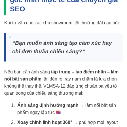
SEO
Khi tư vấn cho các chủ showroom, tôi thường đặt câu hỏi:
“Bạn muốn ánh sáng tạo cảm xúc hay
chỉ đơn thuần chiếu sáng?”
Nếu bạn cần ánh sáng
tập trung – tạo điểm nhấn – làm
nổi bật sản phẩm
, thì đèn rọi ray nam châm là lựa chọn
không thể thay thế. V1MSA-12 đáp ứng chuẩn ba yếu tố
quan trọng của chiếu sáng thương mại:
Ánh sáng định hướng mạnh
→ làm nổi bật sản
phẩm ngay lập tức
Xoay chỉnh linh hoạt 360°
→ phù hợp mọi layout