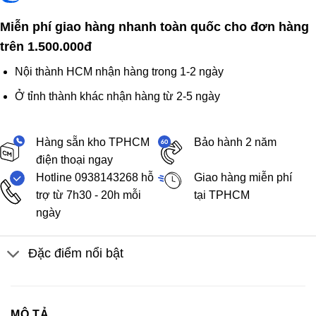
Miễn phí giao hàng nhanh toàn quốc cho đơn hàng
trên 1.500.000đ
Nội thành HCM nhận hàng trong 1-2 ngày
Ở tỉnh thành khác nhận hàng từ 2-5 ngày
Hàng sẵn kho TPHCM
Bảo hành 2 năm
điện thoại ngay
Hotline 0938143268 hỗ
Giao hàng miễn phí
trợ từ 7h30 - 20h mỗi
tại TPHCM
ngày
Đặc điểm nổi bật
MÔ TẢ