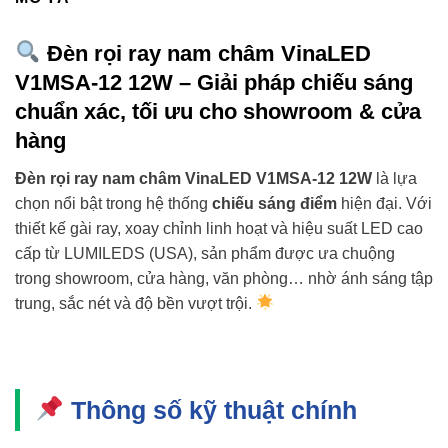
Đèn rọi ray nam châm VinaLED
V1MSA-12 12W – Giải pháp chiếu sáng
chuẩn xác, tối ưu cho showroom & cửa
hàng
Đèn rọi ray nam châm VinaLED V1MSA-12 12W
là lựa
chọn nổi bật trong hệ thống
chiếu sáng điểm
hiện đại. Với
thiết kế gài ray, xoay chỉnh linh hoạt và hiệu suất LED cao
cấp từ LUMILEDS (USA), sản phẩm được ưa chuộng
trong showroom, cửa hàng, văn phòng… nhờ ánh sáng tập
trung, sắc nét và độ bền vượt trội.
Thông số kỹ thuật chính