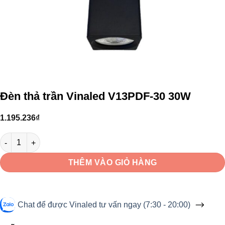
Đèn thả trần Vinaled V13PDF-30 30W
1.195.236
₫
Đèn thả trần Vinaled V13PDF-30 30W số lượng
THÊM VÀO GIỎ HÀNG
Chat để được Vinaled tư vấn ngay (7:30 - 20:00)