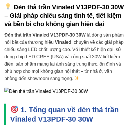
Đèn thả trần Vinaled V13PDF-30 30W
– Giải pháp chiếu sáng tinh tế, tiết kiệm
và bền bỉ cho không gian hiện đại
Đèn thả trần Vinaled V13PDF-30 30W
là dòng sản phẩm
nổi bật của thương hiệu
Vinaled
, chuyên về các giải pháp
chiếu sáng LED chất lượng cao. Với thiết kế hiện đại, sử
dụng chip LED CREE (USA) và công suất 30W tiết kiệm
điện, sản phẩm mang lại ánh sáng trung thực, ổn định và
phù hợp cho mọi không gian nội thất – từ nhà ở, văn
phòng đến showroom sang trọng.
1. Tổng quan về đèn thả trần
Vinaled V13PDF-30 30W