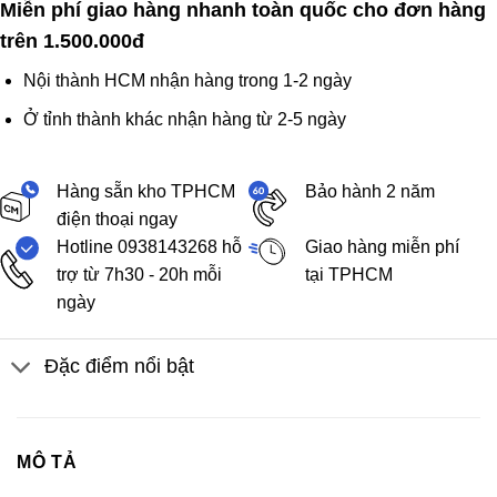
Miễn phí giao hàng nhanh toàn quốc cho đơn hàng
trên 1.500.000đ
Nội thành HCM nhận hàng trong 1-2 ngày
Ở tỉnh thành khác nhận hàng từ 2-5 ngày
Hàng sẵn kho TPHCM
Bảo hành 2 năm
điện thoại ngay
Hotline 0938143268 hỗ
Giao hàng miễn phí
trợ từ 7h30 - 20h mỗi
tại TPHCM
ngày
Đặc điểm nổi bật
MÔ TẢ