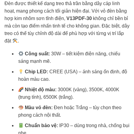
Đèn được thiết kế dạng treo thả trần bằng dây cáp linh
hoạt, mang phong cách tối giản hiện đại. Với vỏ đèn bằng
hợp kim nhôm sơn tĩnh điện,
V13PDF-30
không chỉ bền bỉ
mà còn tạo điểm nhấn tinh tế cho không gian. Đặc biệt, dây
treo có thể tùy chỉnh độ dài để phù hợp với từng vị trí lắp
đặt
.
Công suất:
30W – tiết kiệm điện năng, chiếu
sáng mạnh mẽ.
Chip LED:
CREE (USA) – ánh sáng ổn định, độ
hoàn màu cao.
Nhiệt độ màu:
3000K (vàng), 3500K, 4000K
(trung tính), 6500K (trắng).
Màu vỏ đèn:
Đen hoặc Trắng – tùy chọn theo
phong cách nội thất.
Chuẩn bảo vệ:
IP30 – dùng trong nhà, chống bụi
nhẹ.