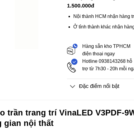
1.500.000đ
Nội thành HCM nhận hàng tr
Ở tỉnh thành khác nhận hàng
Hàng sẵn kho TPHCM
điện thoại ngay
Hotline 0938143268 hỗ
trợ từ 7h30 - 20h mỗi n
Đặc điểm nổi bật
o trần trang trí VinaLED V3PDF-9W
 gian nội thất