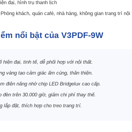
iện đại, hình trụ thanh lịch
Phòng khách, quán café, nhà hàng, không gian trang trí nội 
ểm nổi bật của V3PDF-9W
ế hiện đại, tinh tế, dễ phối hợp với nội thất.
ng vàng tạo cảm giác ấm cúng, thân thiện.
iệm điện năng nhờ chip LED Bridgelux cao cấp.
ọ đèn trên 30.000 giờ, giảm chi phí thay thế.
 lắp đặt, thích hợp cho treo trang trí.