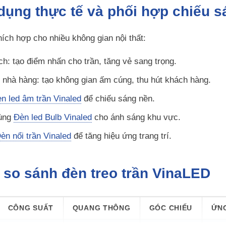
ụng thực tế và phối hợp chiếu s
ch hợp cho nhiều không gian nội thất:
h: tạo điểm nhấn cho trần, tăng vẻ sang trọng.
 nhà hàng: tạo không gian ấm cúng, thu hút khách hàng.
n led âm trần Vinaled
để chiếu sáng nền.
ùng
Đèn led Bulb Vinaled
cho ánh sáng khu vực.
èn nổi trần Vinaled
để tăng hiệu ứng trang trí.
so sánh đèn treo trần VinaLED
CÔNG SUẤT
QUANG THÔNG
GÓC CHIẾU
ỨN