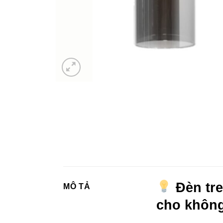
Đèn tre
MÔ TẢ
cho không