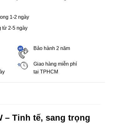
ong 1-2 ngày
 từ 2-5 ngày
Bảo hành 2 năm
Giao hàng miễn phí
gày
tại TPHCM
 – Tinh tế, sang trọng