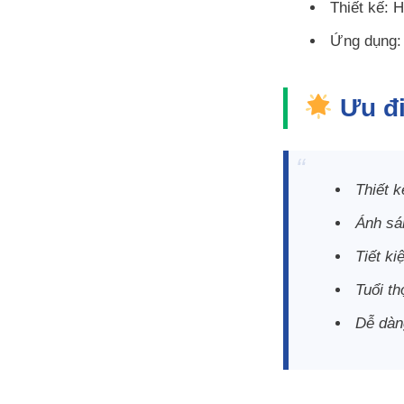
Thiết kế: H
Ứng dụng: 
Ưu đi
Thiết k
Ánh sá
Tiết k
Tuổi th
Dễ dàng