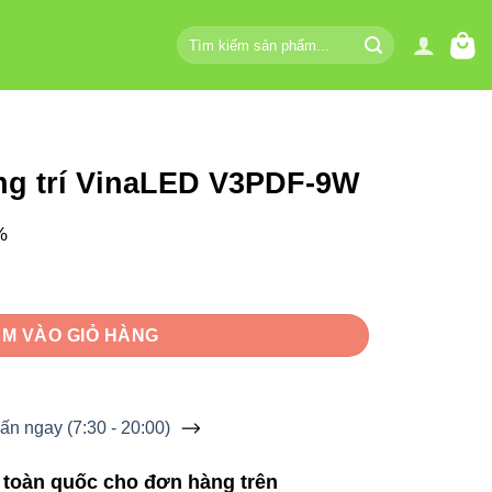
Tìm
kiếm:
ang trí VinaLED V3PDF-9W
%
 V3PDF-9W số lượng
M VÀO GIỎ HÀNG
ấn ngay (7:30 - 20:00)
 toàn quốc cho đơn hàng trên