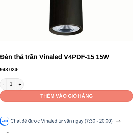
Đèn thả trần Vinaled V4PDF-15 15W
948.024
₫
Đèn thả trần Vinaled V4PDF-15 15W số lượng
THÊM VÀO GIỎ HÀNG
Chat để được Vinaled tư vấn ngay (7:30 - 20:00)