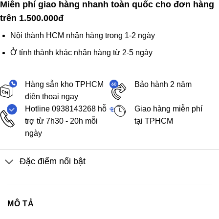
Miễn phí giao hàng nhanh toàn quốc cho đơn hàng
trên 1.500.000đ
Nội thành HCM nhận hàng trong 1-2 ngày
Ở tỉnh thành khác nhận hàng từ 2-5 ngày
Hàng sẵn kho TPHCM
Bảo hành 2 năm
điện thoại ngay
Hotline 0938143268 hỗ
Giao hàng miễn phí
trợ từ 7h30 - 20h mỗi
tại TPHCM
ngày
Đặc điểm nổi bật
MÔ TẢ