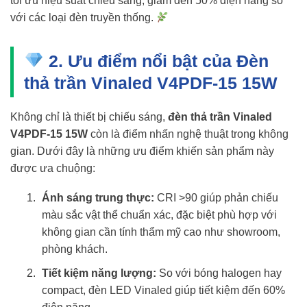
tối ưu hiệu suất chiếu sáng, giảm đến 50% điện năng so
với các loại đèn truyền thống.
2. Ưu điểm nổi bật của Đèn
thả trần Vinaled V4PDF-15 15W
Không chỉ là thiết bị chiếu sáng,
đèn thả trần Vinaled
V4PDF-15 15W
còn là điểm nhấn nghệ thuật trong không
gian. Dưới đây là những ưu điểm khiến sản phẩm này
được ưa chuộng:
Ánh sáng trung thực:
CRI >90 giúp phản chiếu
màu sắc vật thể chuẩn xác, đặc biệt phù hợp với
không gian cần tính thẩm mỹ cao như showroom,
phòng khách.
Tiết kiệm năng lượng:
So với bóng halogen hay
compact, đèn LED Vinaled giúp tiết kiệm đến 60%