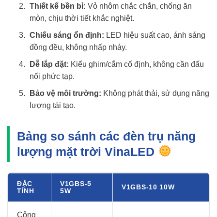
Thiết kế bền bỉ:
Vỏ nhôm chắc chắn, chống ăn
mòn, chịu thời tiết khắc nghiệt.
Chiếu sáng ổn định:
LED hiệu suất cao, ánh sáng
đồng đều, không nhấp nháy.
Dễ lắp đặt:
Kiểu ghim/cắm cố định, không cần đấu
nối phức tạp.
Bảo vệ môi trường:
Không phát thải, sử dụng năng
lượng tái tạo.
Bảng so sánh các đèn trụ năng
lượng mặt trời VinaLED
ĐẶC
V1GBS-5
V1GBS-10 10W
TÍNH
5W
Công