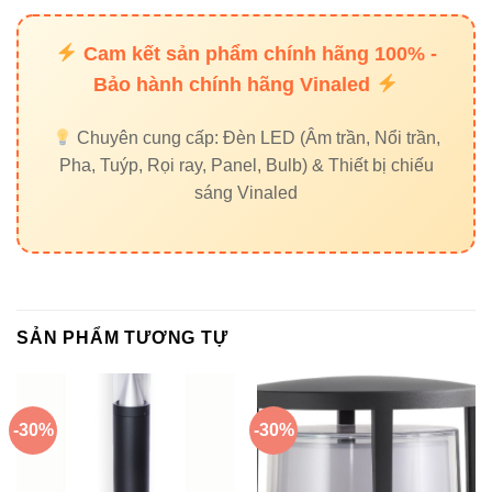
Cam kết sản phẩm chính hãng 100% -
Bảo hành chính hãng Vinaled
Chuyên cung cấp: Đèn LED (Âm trần, Nổi trần,
Pha, Tuýp, Rọi ray, Panel, Bulb) & Thiết bị chiếu
sáng Vinaled
SẢN PHẨM TƯƠNG TỰ
-30%
-30%