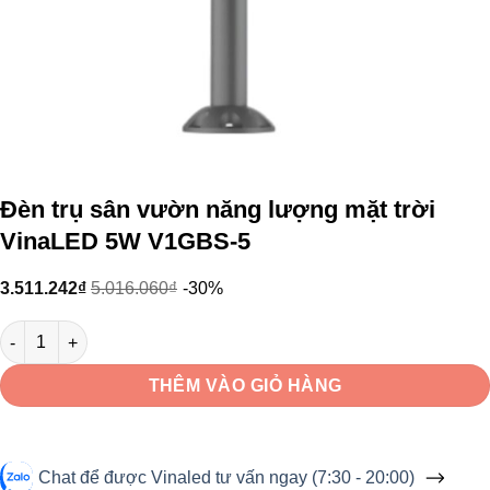
Đèn trụ sân vườn năng lượng mặt trời
VinaLED 5W V1GBS-5
3.511.242
₫
5.016.060
₫
-30%
Đèn trụ sân vườn năng lượng mặt trời VinaLED 5W V1GBS-5 số 
THÊM VÀO GIỎ HÀNG
Chat để được Vinaled tư vấn ngay (7:30 - 20:00)