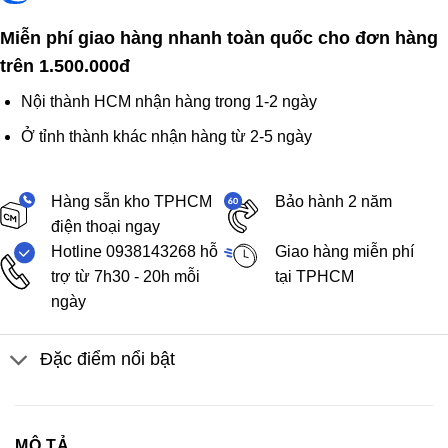
Miễn phí giao hàng nhanh toàn quốc cho đơn hàng
trên 1.500.000đ
Nội thành HCM nhận hàng trong 1-2 ngày
Ở tỉnh thành khác nhận hàng từ 2-5 ngày
Hàng sẵn kho TPHCM
Bảo hành 2 năm
điện thoại ngay
Hotline 0938143268 hỗ
Giao hàng miễn phí
trợ từ 7h30 - 20h mỗi
tại TPHCM
ngày
Đặc điểm nổi bật
MÔ TẢ