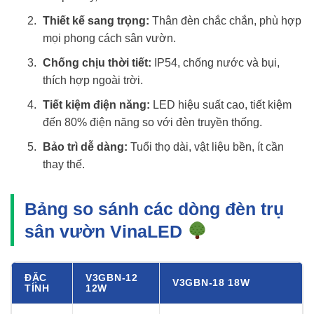
Thiết kế sang trọng:
Thân đèn chắc chắn, phù hợp
mọi phong cách sân vườn.
Chống chịu thời tiết:
IP54, chống nước và bụi,
thích hợp ngoài trời.
Tiết kiệm điện năng:
LED hiệu suất cao, tiết kiệm
đến 80% điện năng so với đèn truyền thống.
Bảo trì dễ dàng:
Tuổi thọ dài, vật liệu bền, ít cần
thay thế.
Bảng so sánh các dòng đèn trụ
sân vườn VinaLED
ĐẶC
V3GBN-12
V3GBN-18 18W
TÍNH
12W