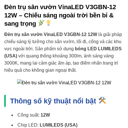
Đèn trụ sân vườn VinaLED V3GBN-12
12W – Chiếu sáng ngoài trời bền bỉ &
sang trọng
Đèn trụ sân vườn VinaLED V3GBN-12 12W
là giải pháp
chiếu sáng lý tưởng cho sân vườn, lối đi, cổng và các khu
vực ngoài trời. Sản phẩm sử dụng
bóng LED LUMILEDS
(USA)
với quang thông khoảng 300lm, ánh sáng vàng
3000K, mang lại cảm giác ấm áp, tạo điểm nhấn trang trí
hiệu quả cho không gian ngoại thất.
Thông số kỹ thuật nổi bật
Công suất:
12W
Chip LED:
LUMILEDS (USA)