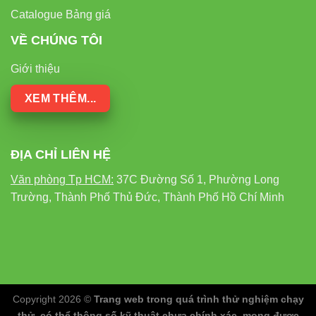
Catalogue Bảng giá
VỀ CHÚNG TÔI
Giới thiệu
XEM THÊM...
ĐỊA CHỈ LIÊN HỆ
Văn phòng Tp HCM:
37C Đường Số 1, Phường Long
Trường, Thành Phố Thủ Đức, Thành Phố Hồ Chí Minh
Copyright 2026 ©
Trang web trong quá trình thử nghiệm chạy
thử, có thể thông số kỹ thuật chưa chính xác, mong được