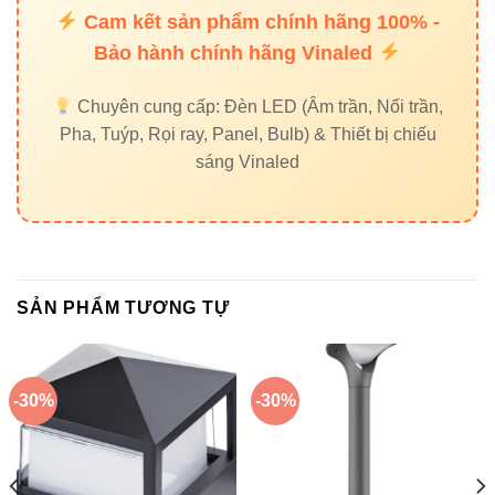
Cam kết sản phẩm chính hãng 100% -
Bảo hành chính hãng Vinaled
Chuyên cung cấp: Đèn LED (Âm trần, Nổi trần,
Pha, Tuýp, Rọi ray, Panel, Bulb) & Thiết bị chiếu
sáng Vinaled
SẢN PHẨM TƯƠNG TỰ
-30%
-30%