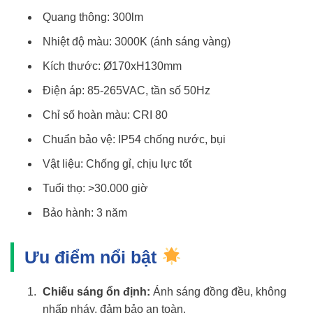
Quang thông: 300lm
Nhiệt độ màu: 3000K (ánh sáng vàng)
Kích thước: Ø170xH130mm
Điện áp: 85-265VAC, tần số 50Hz
Chỉ số hoàn màu: CRI 80
Chuẩn bảo vệ: IP54 chống nước, bụi
Vật liệu: Chống gỉ, chịu lực tốt
Tuổi thọ: >30.000 giờ
Bảo hành: 3 năm
Ưu điểm nổi bật
Chiếu sáng ổn định:
Ánh sáng đồng đều, không
nhấp nháy, đảm bảo an toàn.