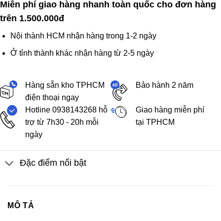
Miễn phí giao hàng nhanh toàn quốc cho đơn hàng
trên 1.500.000đ
Nội thành HCM nhận hàng trong 1-2 ngày
Ở tỉnh thành khác nhận hàng từ 2-5 ngày
Hàng sẵn kho TPHCM
Bảo hành 2 năm
điện thoại ngay
Hotline 0938143268 hỗ
Giao hàng miễn phí
trợ từ 7h30 - 20h mỗi
tại TPHCM
ngày
Đặc điểm nổi bật
MÔ TẢ