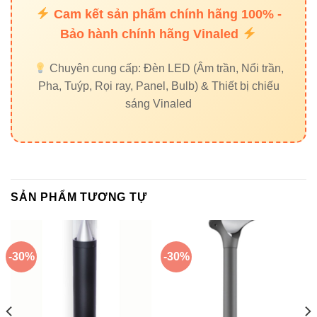
Cam kết sản phẩm chính hãng 100% -
Bảo hành chính hãng Vinaled
Chuyên cung cấp: Đèn LED (Âm trần, Nổi trần,
Pha, Tuýp, Rọi ray, Panel, Bulb) & Thiết bị chiếu
sáng Vinaled
SẢN PHẨM TƯƠNG TỰ
-30%
-30%