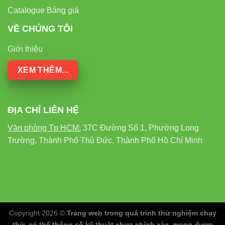
Catalogue Bảng giá
VỀ CHÚNG TÔI
Giới thiệu
XEM THÊM...
ĐỊA CHỈ LIÊN HỆ
Văn phòng Tp HCM:
37C Đường Số 1, Phường Long
Trường, Thành Phố Thủ Đức, Thành Phố Hồ Chí Minh
Copyright 2026 ©
Trang web trong quá trình thử nghiệm chạy
thử, có thể thông số kỹ thuật chưa chính xác, mong được