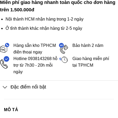
Miễn phí giao hàng nhanh toàn quốc cho đơn hàng
trên 1.500.000đ
Nội thành HCM nhận hàng trong 1-2 ngày
Ở tỉnh thành khác nhận hàng từ 2-5 ngày
Hàng sẵn kho TPHCM
Bảo hành 2 năm
điện thoại ngay
Hotline 0938143268 hỗ
Giao hàng miễn phí
trợ từ 7h30 - 20h mỗi
tại TPHCM
ngày
Đặc điểm nổi bật
MÔ TẢ