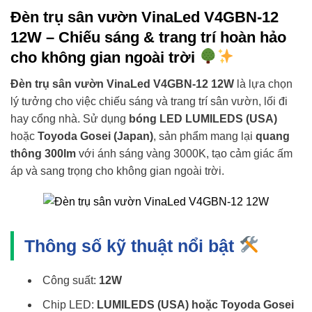
Đèn trụ sân vườn VinaLed V4GBN-12
12W – Chiếu sáng & trang trí hoàn hảo
cho không gian ngoài trời
Đèn trụ sân vườn VinaLed V4GBN-12 12W
là lựa chọn
lý tưởng cho việc chiếu sáng và trang trí sân vườn, lối đi
hay cổng nhà. Sử dụng
bóng LED LUMILEDS (USA)
hoặc
Toyoda Gosei (Japan)
, sản phẩm mang lại
quang
thông 300lm
với ánh sáng vàng 3000K, tạo cảm giác ấm
áp và sang trọng cho không gian ngoài trời.
Thông số kỹ thuật nổi bật
Công suất:
12W
Chip LED:
LUMILEDS (USA) hoặc Toyoda Gosei