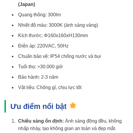
(Japan)
Quang thông: 300lm
Nhiệt độ màu: 3000K (ánh sáng vàng)
Kích thước: Φ160x160xH130mm
Điện áp: 220VAC, 50Hz
Chuẩn bảo vệ: IP54 chống nước và bụi
Tuổi thọ: >30.000 giờ
Bảo hành: 2-3 năm
Vật liệu: Chống gỉ, chịu lực tốt
Ưu điểm nổi bật
Chiếu sáng ổn định:
Ánh sáng đồng đều, không
nhấp nháy, tạo không gian an toàn và đẹp mắt.