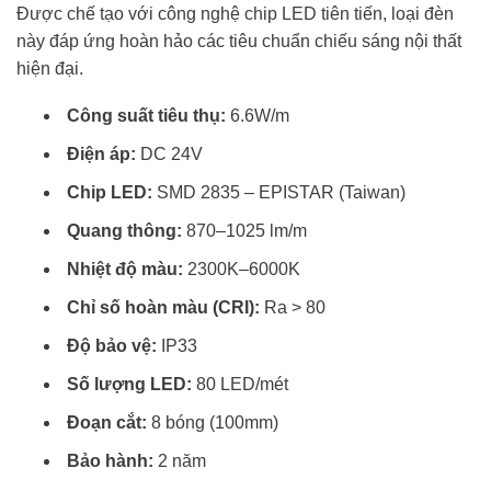
Được chế tạo với công nghệ chip LED tiên tiến, loại đèn
này đáp ứng hoàn hảo các tiêu chuẩn chiếu sáng nội thất
hiện đại.
Công suất tiêu thụ:
6.6W/m
Điện áp:
DC 24V
Chip LED:
SMD 2835 – EPISTAR (Taiwan)
Quang thông:
870–1025 lm/m
Nhiệt độ màu:
2300K–6000K
Chỉ số hoàn màu (CRI):
Ra > 80
Độ bảo vệ:
IP33
Số lượng LED:
80 LED/mét
Đoạn cắt:
8 bóng (100mm)
Bảo hành:
2 năm