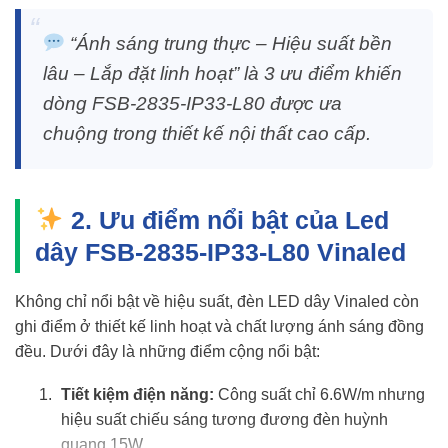
“Ánh sáng trung thực – Hiệu suất bền
lâu – Lắp đặt linh hoạt” là 3 ưu điểm khiến
dòng FSB-2835-IP33-L80 được ưa
chuộng trong thiết kế nội thất cao cấp.
2. Ưu điểm nổi bật của Led
dây FSB-2835-IP33-L80 Vinaled
Không chỉ nổi bật về hiệu suất, đèn LED dây Vinaled còn
ghi điểm ở thiết kế linh hoạt và chất lượng ánh sáng đồng
đều. Dưới đây là những điểm cộng nổi bật:
Tiết kiệm điện năng:
Công suất chỉ 6.6W/m nhưng
hiệu suất chiếu sáng tương đương đèn huỳnh
quang 15W.