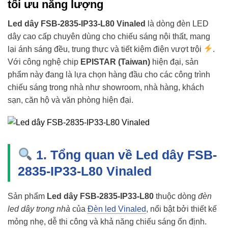
tối ưu năng lượng
Led dây FSB-2835-IP33-L80 Vinaled
là dòng đèn LED
dây cao cấp chuyên dùng cho chiếu sáng nội thất, mang
lại ánh sáng đều, trung thực và tiết kiệm điện vượt trội
.
Với công nghệ chip
EPISTAR (Taiwan)
hiện đại, sản
phẩm này đang là lựa chọn hàng đầu cho các công trình
chiếu sáng trong nhà như showroom, nhà hàng, khách
sạn, căn hộ và văn phòng hiện đại.
1. Tổng quan về Led dây FSB-
2835-IP33-L80 Vinaled
Sản phẩm
Led dây FSB-2835-IP33-L80
thuộc dòng
đèn
led dây trong nhà
của
Đèn led Vinaled
, nổi bật bởi thiết kế
mỏng nhẹ, dễ thi công và khả năng chiếu sáng ổn định.