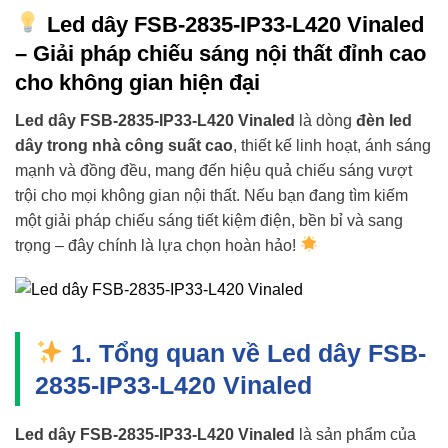
Led dây FSB-2835-IP33-L420 Vinaled
– Giải pháp chiếu sáng nội thất đỉnh cao
cho không gian hiện đại
Led dây FSB-2835-IP33-L420 Vinaled
là dòng
đèn led
dây trong nhà công suất cao
, thiết kế linh hoạt, ánh sáng
mạnh và đồng đều, mang đến hiệu quả chiếu sáng vượt
trội cho mọi không gian nội thất. Nếu bạn đang tìm kiếm
một giải pháp chiếu sáng tiết kiệm điện, bền bỉ và sang
trọng – đây chính là lựa chọn hoàn hảo!
1. Tổng quan về Led dây FSB-
2835-IP33-L420 Vinaled
Led dây FSB-2835-IP33-L420 Vinaled
là sản phẩm của