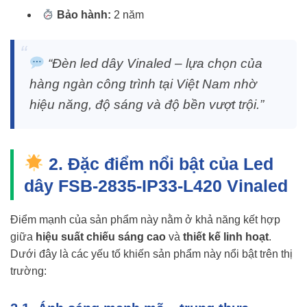
Bảo hành:
2 năm
“Đèn led dây Vinaled – lựa chọn của
hàng ngàn công trình tại Việt Nam nhờ
hiệu năng, độ sáng và độ bền vượt trội.”
2. Đặc điểm nổi bật của Led
dây FSB-2835-IP33-L420 Vinaled
Điểm mạnh của sản phẩm này nằm ở khả năng kết hợp
giữa
hiệu suất chiếu sáng cao
và
thiết kế linh hoạt
.
Dưới đây là các yếu tố khiến sản phẩm này nổi bật trên thị
trường: