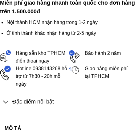
Miễn phí giao hàng nhanh toàn quốc cho đơn hàng
trên 1.500.000đ
Nội thành HCM nhận hàng trong 1-2 ngày
Ở tỉnh thành khác nhận hàng từ 2-5 ngày
Hàng sẵn kho TPHCM
Bảo hành 2 năm
điện thoại ngay
Hotline 0938143268 hỗ
Giao hàng miễn phí
trợ từ 7h30 - 20h mỗi
tại TPHCM
ngày
Đặc điểm nổi bật
MÔ TẢ