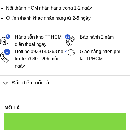
Nội thành HCM nhận hàng trong 1-2 ngày
Ở tỉnh thành khác nhận hàng từ 2-5 ngày
Hàng sẵn kho TPHCM
Bảo hành 2 năm
điện thoại ngay
Hotline 0938143268 hỗ
Giao hàng miễn phí
trợ từ 7h30 - 20h mỗi
tại TPHCM
ngày
Đặc điểm nổi bật
MÔ TẢ
Led dây FSB-2835-IP33-L120 (3LED)