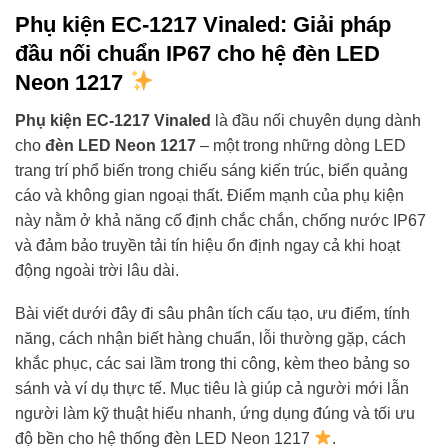
Phụ kiện EC-1217 Vinaled: Giải pháp
đầu nối chuẩn IP67 cho hệ đèn LED
Neon 1217
Phụ kiện EC-1217 Vinaled
là đầu nối chuyên dụng dành
cho
đèn LED Neon 1217
– một trong những dòng LED
trang trí phổ biến trong chiếu sáng kiến trúc, biển quảng
cáo và không gian ngoại thất. Điểm mạnh của phụ kiện
này nằm ở khả năng cố định chắc chắn, chống nước IP67
và đảm bảo truyền tải tín hiệu ổn định ngay cả khi hoạt
động ngoài trời lâu dài.
Bài viết dưới đây đi sâu phân tích cấu tạo, ưu điểm, tính
năng, cách nhận biết hàng chuẩn, lỗi thường gặp, cách
khắc phục, các sai lầm trong thi công, kèm theo bảng so
sánh và ví dụ thực tế. Mục tiêu là giúp cả người mới lẫn
người làm kỹ thuật hiểu nhanh, ứng dụng đúng và tối ưu
độ bền cho hệ thống đèn LED Neon 1217
.