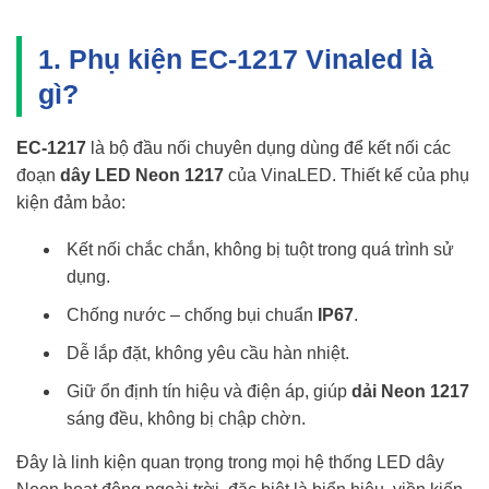
1. Phụ kiện EC-1217 Vinaled là
gì?
EC-1217
là bộ đầu nối chuyên dụng dùng để kết nối các
đoạn
dây LED Neon 1217
của VinaLED. Thiết kế của phụ
kiện đảm bảo:
Kết nối chắc chắn, không bị tuột trong quá trình sử
dụng.
Chống nước – chống bụi chuẩn
IP67
.
Dễ lắp đặt, không yêu cầu hàn nhiệt.
Giữ ổn định tín hiệu và điện áp, giúp
dải Neon 1217
sáng đều, không bị chập chờn.
Đây là linh kiện quan trọng trong mọi hệ thống LED dây