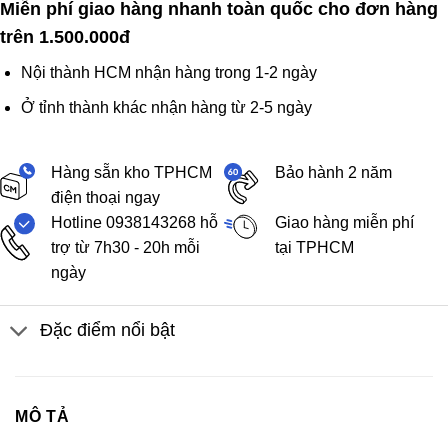
Miễn phí giao hàng nhanh toàn quốc cho đơn hàng
trên 1.500.000đ
Nội thành HCM nhận hàng trong 1-2 ngày
Ở tỉnh thành khác nhận hàng từ 2-5 ngày
Hàng sẵn kho TPHCM
Bảo hành 2 năm
điện thoại ngay
Hotline 0938143268 hỗ
Giao hàng miễn phí
trợ từ 7h30 - 20h mỗi
tại TPHCM
ngày
Đặc điểm nổi bật
MÔ TẢ