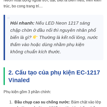
Neon hoạt động ngoài trời, đặc biệt là biển hiệu, viền kiến
trúc, bo cong trang trí…
Hỏi nhanh:
Nếu LED Neon 1217 sáng
chập chờn ở đầu nối thì nguyên nhân phổ
biến là gì?
Thường là kết nối lỏng, nước
thấm vào hoặc dùng nhầm phụ kiện
không chuẩn kích thước.
2. Cấu tạo của phụ kiện EC-1217
Vinaled
Phụ kiện gồm 3 phần chính:
Đầu chụp cao su chống nước:
Bám chặt vào lớp