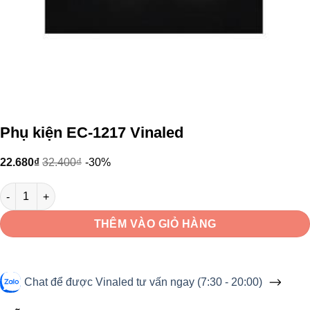
Phụ kiện EC-1217 Vinaled
22.680
₫
32.400
₫
-30%
Phụ kiện EC-1217 Vinaled số lượng
THÊM VÀO GIỎ HÀNG
Chat để được Vinaled tư vấn ngay (7:30 - 20:00)