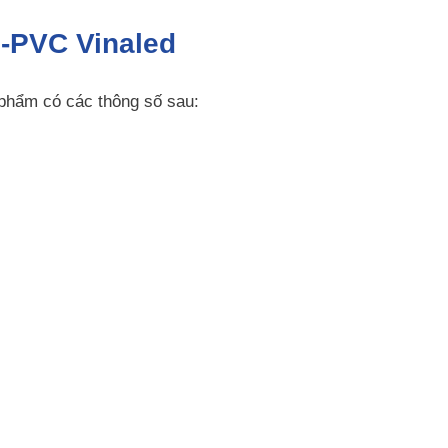
P-PVC Vinaled
 phẩm có các thông số sau: