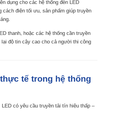
uyên dụng cho các hệ thống đèn LED
 cách điện tối ưu, sản phẩm giúp truyền
sáng.
ED thanh, hoặc các hệ thống cần truyền
ại độ tin cậy cao cho cả người thi công
thực tế trong hệ thống
ị LED có yêu cầu truyền tải tín hiệu thấp –