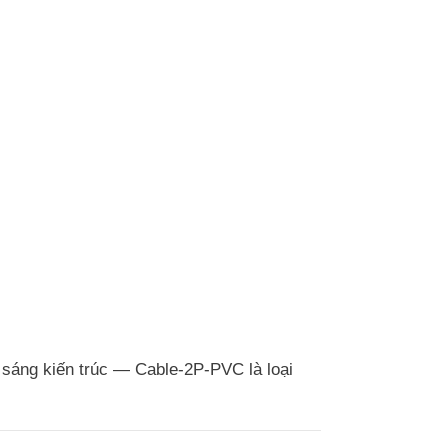
h sáng kiến trúc — Cable-2P-PVC là loại