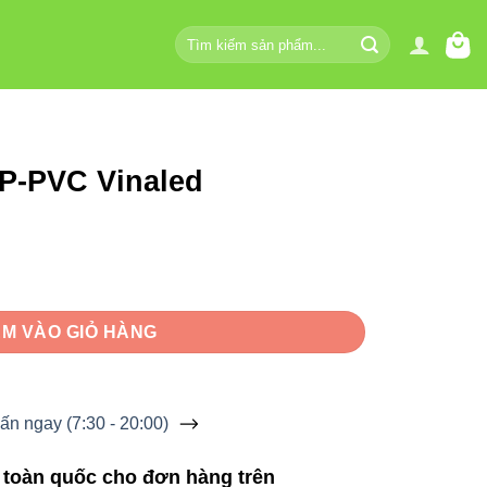
Tìm
kiếm:
2P-PVC Vinaled
số lượng
M VÀO GIỎ HÀNG
ấn ngay (7:30 - 20:00)
 toàn quốc cho đơn hàng trên