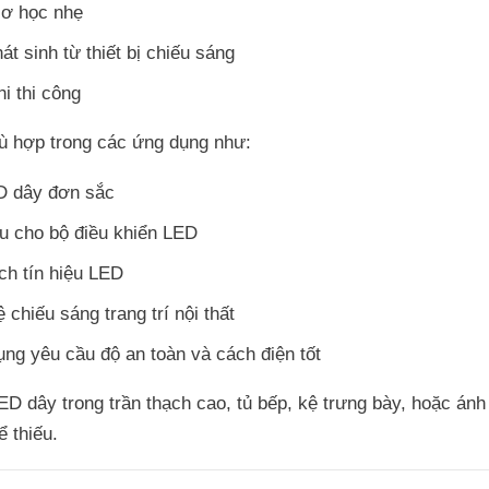
cơ học nhẹ
át sinh từ thiết bị chiếu sáng
i thi công
 hợp trong các ứng dụng như:
D dây đơn sắc
ệu cho bộ điều khiển LED
ch tín hiệu LED
 chiếu sáng trang trí nội thất
ng yêu cầu độ an toàn và cách điện tốt
ED dây trong trần thạch cao, tủ bếp, kệ trưng bày, hoặc án
ể thiếu.