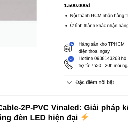
1.500.000đ
Nội thành HCM nhận hàng tr
Ở tỉnh thành khác nhận hàng
Hàng sẵn kho TPHCM
điện thoại ngay
Hotline 0938143268 hỗ
trợ từ 7h30 - 20h mỗi n
Đặc điểm nổi bật
able-2P-PVC Vinaled: Giải pháp kế
ống đèn LED hiện đại