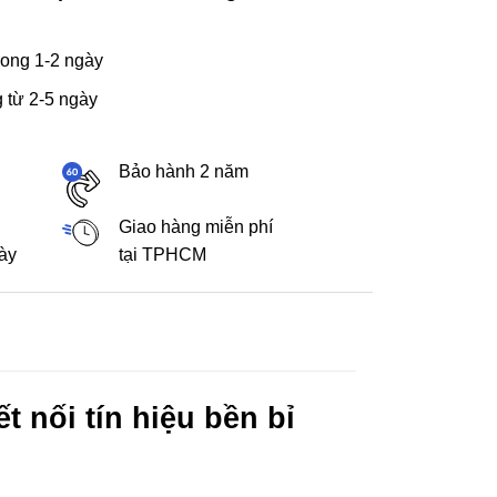
ong 1-2 ngày
 từ 2-5 ngày
Bảo hành 2 năm
Giao hàng miễn phí
gày
tại TPHCM
t nối tín hiệu bền bỉ