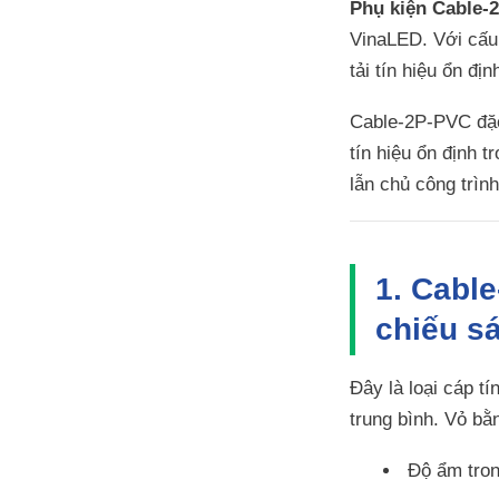
Phụ kiện Cable-
VinaLED. Với cấu
tải tín hiệu ổn đị
Cable-2P-PVC đặc
tín hiệu ổn định 
lẫn chủ công trình
1. Cable
chiếu s
Đây là loại cáp tí
trung bình. Vỏ b
Độ ẩm tron