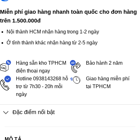
Miễn phí giao hàng nhanh toàn quốc cho đơn hàng
trên 1.500.000đ
Nội thành HCM nhận hàng trong 1-2 ngày
Ở tỉnh thành khác nhận hàng từ 2-5 ngày
Hàng sẵn kho TPHCM
Bảo hành 2 năm
điện thoại ngay
Hotline 0938143268 hỗ
Giao hàng miễn phí
trợ từ 7h30 - 20h mỗi
tại TPHCM
ngày
Đặc điểm nổi bật
MÔ TẢ