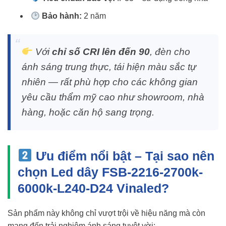
Bảo hành:
2 năm
Với
chỉ số CRI lên đến 90
, đèn cho
ánh sáng trung thực, tái hiện màu sắc tự
nhiên — rất phù hợp cho các không gian
yêu cầu thẩm mỹ cao như showroom, nhà
hàng, hoặc căn hộ sang trọng.
Ưu điểm nổi bật – Tại sao nên
chọn Led dây FSB-2216-2700k-
6000k-L240-D24 Vinaled?
Sản phẩm này không chỉ vượt trội về hiệu năng mà còn
mang đến trải nghiệm ánh sáng tuyệt vời: