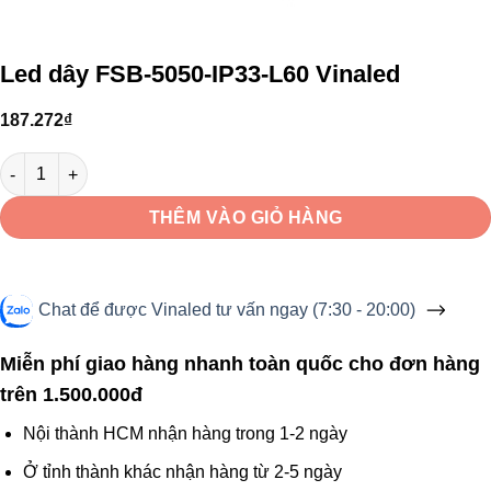
Led dây FSB-5050-IP33-L60 Vinaled
187.272
₫
Led dây FSB-5050-IP33-L60 Vinaled số lượng
THÊM VÀO GIỎ HÀNG
Chat để được Vinaled tư vấn ngay (7:30 - 20:00)
Miễn phí giao hàng nhanh toàn quốc cho đơn hàng
trên 1.500.000đ
Nội thành HCM nhận hàng trong 1-2 ngày
Ở tỉnh thành khác nhận hàng từ 2-5 ngày