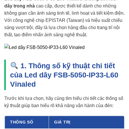
dây trong nhà
cao cấp, được thiết kế dành cho những
không gian cần ánh sáng tinh tế, linh hoạt và tiết kiệm điện.
Với công nghệ chip EPISTAR (Taiwan) và hiệu suất chiếu
sáng vượt trội, đây là lựa chọn hàng đầu cho trang trí nội
thất, tạo điểm nhấn ánh sáng nghệ thuật.
1. Thông số kỹ thuật chi tiết
của Led dây FSB-5050-IP33-L60
Vinaled
Trước khi lựa chọn, hãy cùng tìm hiểu chi tiết các thông số
kỹ thuật giúp bạn hiểu rõ khả năng vận hành của đèn:
THÔNG SỐ
GIÁ TRỊ