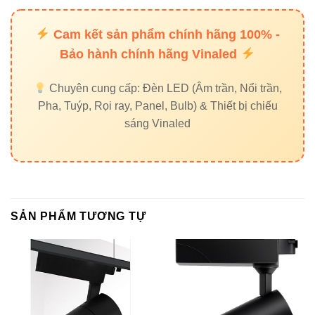
Cam kết sản phẩm chính hãng 100% -
Bảo hành chính hãng Vinaled
Chuyên cung cấp: Đèn LED (Âm trần, Nổi trần,
Pha, Tuýp, Rọi ray, Panel, Bulb) & Thiết bị chiếu
sáng Vinaled
SẢN PHẨM TƯƠNG TỰ