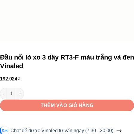
Đầu nối lò xo 3 dây RT3-F màu trắng và đen
Vinaled
192.024
₫
Đầu nối lò xo 3 dây RT3-F màu trắng và đen Vinaled số lượng
THÊM VÀO GIỎ HÀNG
Chat để được Vinaled tư vấn ngay (7:30 - 20:00)