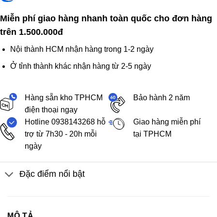
Miễn phí giao hàng nhanh toàn quốc cho đơn hàng
trên 1.500.000đ
Nội thành HCM nhận hàng trong 1-2 ngày
Ở tỉnh thành khác nhận hàng từ 2-5 ngày
Hàng sẵn kho TPHCM
Bảo hành 2 năm
điện thoại ngay
Hotline 0938143268 hỗ
Giao hàng miễn phí
trợ từ 7h30 - 20h mỗi
tại TPHCM
ngày
Đặc điểm nổi bật
MÔ TẢ