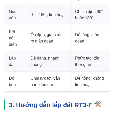
Góc
Chỉ cố định 90°
0° – 180°, linh hoạt
uốn
hoặc 180°
Kết
Ổn định, giảm rủi
Dễ lỏng, gián
nối
ro gián đoạn
đoạn
điện
Lắp
Dễ dàng, nhanh
Phức tạp, tốn
đặt
chóng
thời gian
Độ
Chịu lực tốt, vận
Dễ hỏng, không
bền
hành lâu dài
linh hoạt
3. Hướng dẫn lắp đặt RT3-F