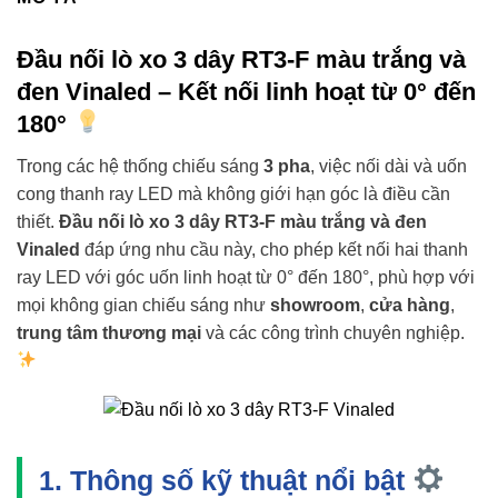
Đầu nối lò xo 3 dây RT3-F màu trắng và
đen Vinaled – Kết nối linh hoạt từ 0° đến
180°
Trong các hệ thống chiếu sáng
3 pha
, việc nối dài và uốn
cong thanh ray LED mà không giới hạn góc là điều cần
thiết.
Đầu nối lò xo 3 dây RT3-F màu trắng và đen
Vinaled
đáp ứng nhu cầu này, cho phép kết nối hai thanh
ray LED với góc uốn linh hoạt từ 0° đến 180°, phù hợp với
mọi không gian chiếu sáng như
showroom
,
cửa hàng
,
trung tâm thương mại
và các công trình chuyên nghiệp.
1. Thông số kỹ thuật nổi bật