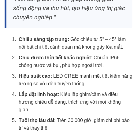
sống động và thu hút, tạo hiệu ứng thị giác
chuyên nghiệp.”
Chiếu sáng tập trung:
Góc chiếu từ 5° – 45° làm
nổi bật chi tiết cảnh quan mà không gây lóa mắt.
Chịu được thời tiết khắc nghiệt:
Chuẩn IP66
chống nước và bụi, phù hợp ngoài trời.
Hiệu suất cao:
LED CREE mạnh mẽ, tiết kiệm năng
lượng so với đèn truyền thống.
Lắp đặt linh hoạt:
Kiểu lắp ghim/cắm và điều
hướng chiếu dễ dàng, thích ứng với mọi không
gian.
Tuổi thọ lâu dài:
Trên 30.000 giờ, giảm chi phí bảo
trì và thay thế.