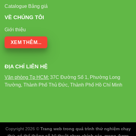
Catalogue Bảng giá
VỀ CHÚNG TÔI
Giới thiệu
XEM THÊM...
ĐỊA CHỈ LIÊN HỆ
Văn phòng Tp HCM:
37C Đường Số 1, Phường Long
Trường, Thành Phố Thủ Đức, Thành Phố Hồ Chí Minh
Copyright 2026 ©
Trang web trong quá trình thử nghiệm chạy
thử, có thể thông số kỹ thuật chưa chính xác, mong được