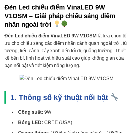
Đèn Led chiếu điểm VinaLED 9W
V1OSM – Giải pháp chiếu sáng điểm
nhấn ngoài trời
Đèn Led chiếu điểm VinaLED 9W V1OSM
là lựa chọn tối
ưu cho chiếu sáng các điểm nhấn cảnh quan ngoài trời, từ
tượng, tiểu cảnh, cây xanh đến lối đi, quảng trường. Thiết
kế bền bỉ, linh hoạt và hiệu suất cao giúp không gian của
bạn nổi bật và tiết kiệm năng lượng.
1. Thông số kỹ thuật nổi bật
Công suất:
9W
Bóng LED:
CREE (USA)
Quang thông:
1035lm (ánh sáng vàng) – 1080lm