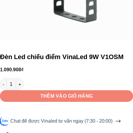
Đèn Led chiếu điểm VinaLed 9W V1OSM
1.090.908
₫
Đèn Led chiếu điểm VinaLed 9W V1OSM số lượng
THÊM VÀO GIỎ HÀNG
Chat để được Vinaled tư vấn ngay (7:30 - 20:00)