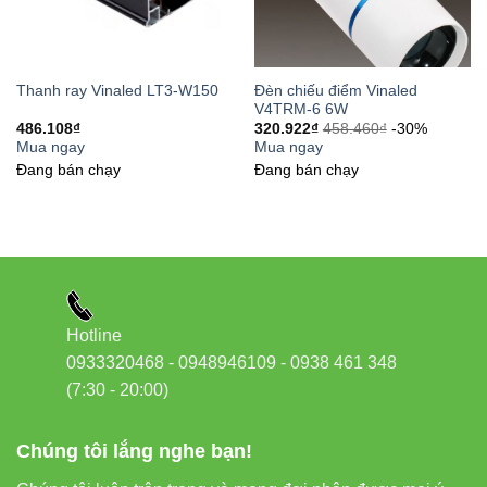
Đèn chiếu điểm Vinaled
Thanh ray Vinaled LT3-W150
V4TRM-6 6W
486.108
₫
320.922
₫
458.460
₫
-30%
Mua ngay
Mua ngay
Đang bán chạy
Đang bán chạy
Hotline
0933320468 - 0948946109 - 0938 461 348
(7:30 - 20:00)
Chúng tôi lắng nghe bạn!