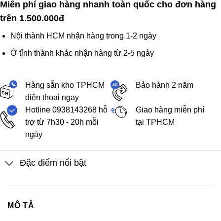
Miễn phí giao hàng nhanh toàn quốc cho đơn hàng
trên 1.500.000đ
Nội thành HCM nhận hàng trong 1-2 ngày
Ở tỉnh thành khác nhận hàng từ 2-5 ngày
Hàng sẵn kho TPHCM
Bảo hành 2 năm
điện thoại ngay
Hotline 0938143268 hỗ
Giao hàng miễn phí
trợ từ 7h30 - 20h mỗi
tại TPHCM
ngày
Đặc điểm nổi bật
MÔ TẢ