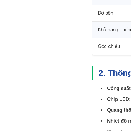
Độ bền
Khả năng chốn
Góc chiếu
2. Thông
Công suất
Chip LED:
Quang thô
Nhiệt độ 