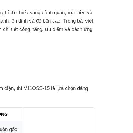
g trình chiếu sáng cảnh quan, mặt tiền và
nh, ổn định và độ bền cao. Trong bài viết
ch chi tiết công năng, ưu điểm và cách ứng
m điện, thì V11OSS-15 là lựa chọn đáng
ỜNG
uồn gốc