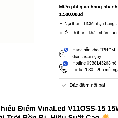
Miễn phí giao hàng nhanh
1.500.000đ
Nội thành HCM nhận hàng tr
Ở tỉnh thành khác nhận hàng
Hàng sẵn kho TPHCM
điện thoại ngay
Hotline 0938143268 hỗ
trợ từ 7h30 - 20h mỗi n
Đặc điểm nổi bật
hiếu Điểm VinaLed V11OSS-15 15W
i Trời Bền Bỉ, Hiệu Suất Cao