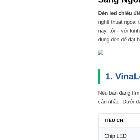
Đèn led chiếu đ
nghệ thuật ngoài
này, tôi – với ki
dụng đèn để đạt hi
1. Vina
Nếu bạn đang tìm
cân nhắc. Dưới đ
TIÊU CHÍ
Chip LED