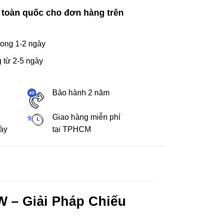
 toàn quốc cho đơn hàng trên
ong 1-2 ngày
 từ 2-5 ngày
Bảo hành 2 năm
Giao hàng miễn phí
gày
tại TPHCM
 – Giải Pháp Chiếu