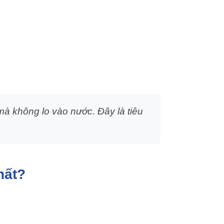
mà không lo vào nước. Đây là tiêu
hất?