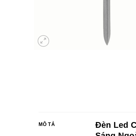
Đèn Led C
MÔ TẢ
Sáng Ngoà