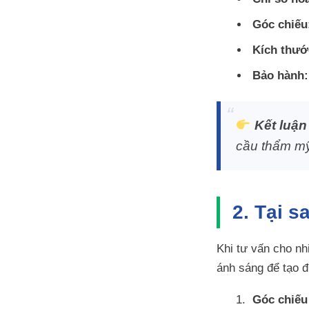
Góc chiếu
Kích thướ
Bảo hành:
Kết luận
cầu thẩm mỹ
2. Tại 
Khi tư vấn cho nh
ánh sáng để tạo 
Góc chiếu 