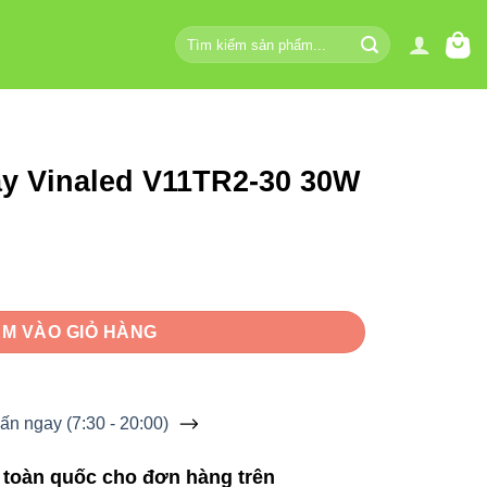
Tìm
kiếm:
ay Vinaled V11TR2-30 30W
R2-30 30W số lượng
M VÀO GIỎ HÀNG
ấn ngay (7:30 - 20:00)
 toàn quốc cho đơn hàng trên