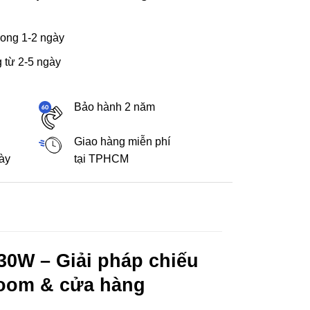
ong 1-2 ngày
 từ 2-5 ngày
Bảo hành 2 năm
Giao hàng miễn phí
gày
tại TPHCM
0W – Giải pháp chiếu
room & cửa hàng