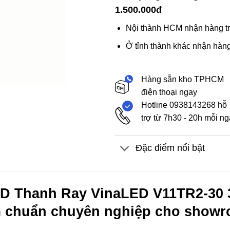
1.500.000đ
Nội thành HCM nhận hàng tr
Ở tỉnh thành khác nhận hàng
Hàng sẵn kho TPHCM
điện thoại ngay
Hotline 0938143268 hỗ
trợ từ 7h30 - 20h mỗi n
Đặc điểm nổi bật
 Thanh Ray VinaLED V11TR2-30 3
m chuẩn chuyên nghiệp cho show