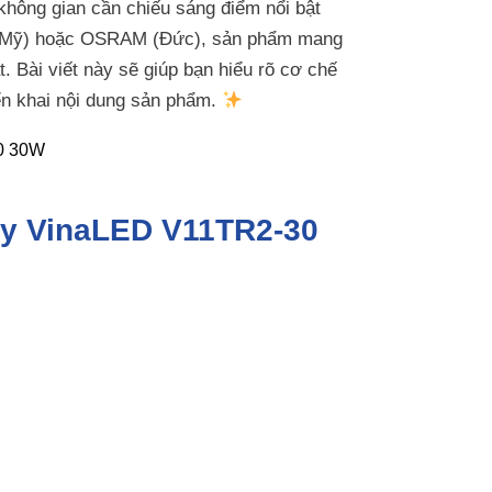
không gian cần chiếu sáng điểm nổi bật
 (Mỹ) hoặc OSRAM (Đức), sản phẩm mang
. Bài viết này sẽ giúp bạn hiểu rõ cơ chế
ển khai nội dung sản phẩm.
ray VinaLED V11TR2-30