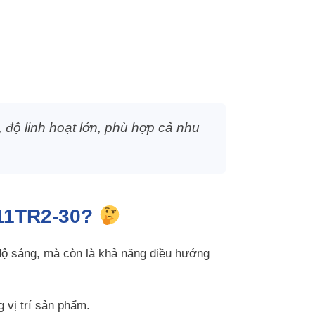
độ linh hoạt lớn, phù hợp cả nhu
V11TR2-30?
 độ sáng, mà còn là khả năng điều hướng
 vị trí sản phẩm.