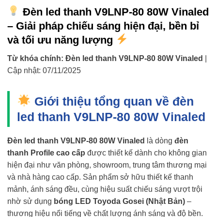
Đèn led thanh V9LNP-80 80W Vinaled
– Giải pháp chiếu sáng hiện đại, bền bỉ
và tối ưu năng lượng
Từ khóa chính:
Đèn led thanh V9LNP-80 80W Vinaled
|
Cập nhật:
07/11/2025
Giới thiệu tổng quan về đèn
led thanh V9LNP-80 80W Vinaled
Đèn led thanh V9LNP-80 80W Vinaled
là dòng
đèn
thanh Profile cao cấp
được thiết kế dành cho không gian
hiện đại như văn phòng, showroom, trung tâm thương mại
và nhà hàng cao cấp. Sản phẩm sở hữu thiết kế thanh
mảnh, ánh sáng đều, cùng hiệu suất chiếu sáng vượt trội
nhờ sử dụng
bóng LED Toyoda Gosei (Nhật Bản)
–
thương hiệu nổi tiếng về chất lượng ánh sáng và độ bền.