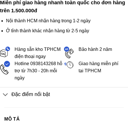
Miễn phí giao hàng nhanh toàn quốc cho đơn hàng
trên 1.500.000đ
Nội thành HCM nhận hàng trong 1-2 ngày
Ở tỉnh thành khác nhận hàng từ 2-5 ngày
Hàng sẵn kho TPHCM
Bảo hành 2 năm
điện thoại ngay
Hotline 0938143268 hỗ
Giao hàng miễn phí
trợ từ 7h30 - 20h mỗi
tại TPHCM
ngày
Đặc điểm nổi bật
MÔ TẢ