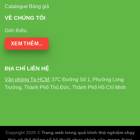
Catalogue Bảng giá
VỀ CHÚNG TÔI
Giới thiệu
XEM THÊM...
ĐỊA CHỈ LIÊN HỆ
Văn phòng Tp HCM:
37C Đường Số 1, Phường Long
Trường, Thành Phố Thủ Đức, Thành Phố Hồ Chí Minh
Copyright 2026 ©
Trang web trong quá trình thử nghiệm chạy
thử, có thể thông số kỹ thuật chưa chính xác, mong được