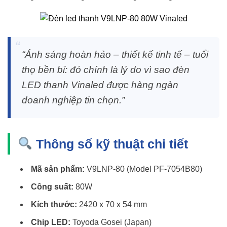
“Ánh sáng hoàn hảo – thiết kế tinh tế – tuổi
thọ bền bỉ: đó chính là lý do vì sao đèn
LED thanh Vinaled được hàng ngàn
doanh nghiệp tin chọn.”
Thông số kỹ thuật chi tiết
Mã sản phẩm:
V9LNP-80 (Model PF-7054B80)
Công suất:
80W
Kích thước:
2420 x 70 x 54 mm
Chip LED:
Toyoda Gosei (Japan)