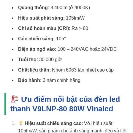
Quang thông:
8.400lm (ở 4000K)
Hiệu suất phát sáng:
105lm/W
Chỉ số hoàn màu (CRI):
Ra > 80
Góc chiếu sáng:
105°
Điện áp ngõ vào:
100 – 240VAC hoặc 24VDC
Tuổi thọ:
30.000 giờ
Chất liệu thân:
Nhôm 6063 tản nhiệt cao cấp
Bảo hành:
3 năm chính hãng
Ưu điểm nổi bật của đèn led
thanh V9LNP-80 80W Vinaled
Hiệu suất chiếu sáng cao
: Với hiệu suất
105lm/W, sản phẩm cho ánh sáng mạnh, đều và tiết