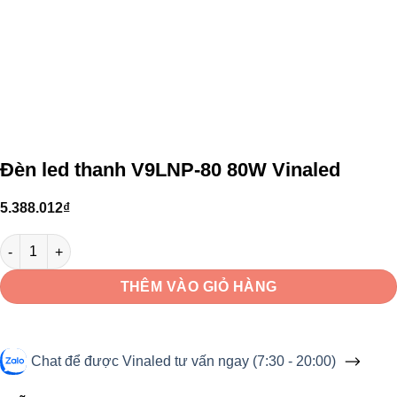
Đèn led thanh V9LNP-80 80W Vinaled
5.388.012
₫
Đèn led thanh V9LNP-80 80W Vinaled số lượng
THÊM VÀO GIỎ HÀNG
Chat để được Vinaled tư vấn ngay (7:30 - 20:00)