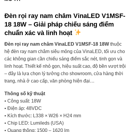
Đèn rọi ray nam châm VinaLED V1MSF-
18 18W – Giải pháp chiếu sáng điểm
chuẩn xác và linh hoạt
Đèn rọi ray nam châm VinaLED V1MSF-18 18W
thuộc
hệ đèn ray nam châm siêu mỏng của VinaLED, tối ưu cho
các không gian cần chiếu sáng điểm sắc nét, tinh gọn và
linh hoạt. Thiết kế nhỏ gọn, hiệu suất cao, độ bền vượt trội
– đây là lựa chọn lý tưởng cho showroom, cửa hàng thời
trang, nhà ở cao cấp, văn phòng hiện đại…
Thông số kỹ thuật
• Công suất: 18W
• Điện áp: 48VDC
• Kích thước: L338 × W26 × H24 mm
• Chip LED: Lumileds (USA)
• Quang thông: 1500 – 1620 lm