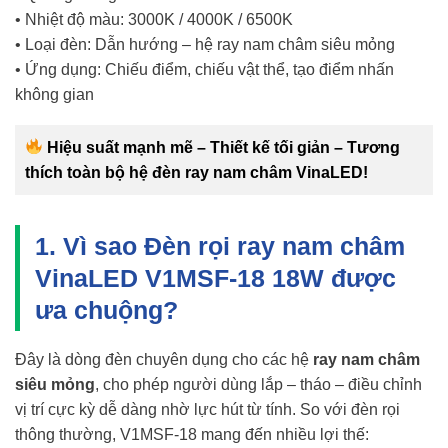
• Nhiệt độ màu: 3000K / 4000K / 6500K
• Loại đèn: Dẫn hướng – hệ ray nam châm siêu mỏng
• Ứng dụng: Chiếu điểm, chiếu vật thể, tạo điểm nhấn
không gian
Hiệu suất mạnh mẽ – Thiết kế tối giản – Tương
thích toàn bộ hệ đèn ray nam châm VinaLED!
1. Vì sao Đèn rọi ray nam châm
VinaLED V1MSF-18 18W được
ưa chuộng?
Đây là dòng đèn chuyên dụng cho các hệ
ray nam châm
siêu mỏng
, cho phép người dùng lắp – tháo – điều chỉnh
vị trí cực kỳ dễ dàng nhờ lực hút từ tính. So với đèn rọi
thông thường, V1MSF-18 mang đến nhiều lợi thế: