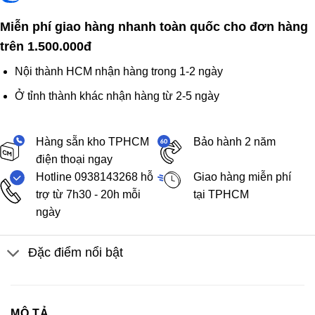
Miễn phí giao hàng nhanh toàn quốc cho đơn hàng
trên 1.500.000đ
Nội thành HCM nhận hàng trong 1-2 ngày
Ở tỉnh thành khác nhận hàng từ 2-5 ngày
Hàng sẵn kho TPHCM
Bảo hành 2 năm
điện thoại ngay
Hotline 0938143268 hỗ
Giao hàng miễn phí
trợ từ 7h30 - 20h mỗi
tại TPHCM
ngày
Đặc điểm nổi bật
MÔ TẢ