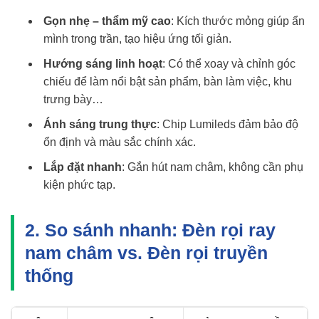
Gọn nhẹ – thẩm mỹ cao
: Kích thước mỏng giúp ẩn
mình trong trần, tạo hiệu ứng tối giản.
Hướng sáng linh hoạt
: Có thể xoay và chỉnh góc
chiếu để làm nổi bật sản phẩm, bàn làm việc, khu
trưng bày…
Ánh sáng trung thực
: Chip Lumileds đảm bảo độ
ổn định và màu sắc chính xác.
Lắp đặt nhanh
: Gắn hút nam châm, không cần phụ
kiện phức tạp.
2. So sánh nhanh: Đèn rọi ray
nam châm vs. Đèn rọi truyền
thống