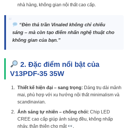
nhà hàng, không gian nội thất cao cấp.
“Đèn thả trần Vinaled không chỉ chiếu
sáng – mà còn tạo điểm nhấn nghệ thuật cho
không gian của bạn.”
2. Đặc điểm nổi bật của
V13PDF-35 35W
Thiết kế hiện đại – sang trọng:
Dáng trụ dài mảnh
mai, phù hợp với xu hướng nội thất minimalism và
scandinavian.
Ánh sáng tự nhiên – chống chói:
Chip LED
CREE cao cấp giúp ánh sáng đều, không nhấp
nháy, thân thiện cho mắt
.