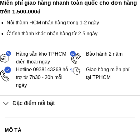
Miễn phí giao hàng nhanh toàn quốc cho đơn hàng
trên 1.500.000đ
Nội thành HCM nhận hàng trong 1-2 ngày
Ở tỉnh thành khác nhận hàng từ 2-5 ngày
Hàng sẵn kho TPHCM
Bảo hành 2 năm
điện thoại ngay
Hotline 0938143268 hỗ
Giao hàng miễn phí
trợ từ 7h30 - 20h mỗi
tại TPHCM
ngày
Đặc điểm nổi bật
MÔ TẢ