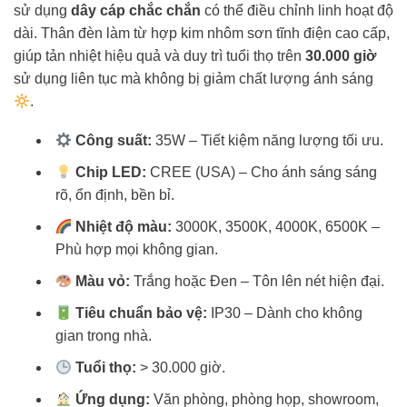
sử dụng
dây cáp chắc chắn
có thể điều chỉnh linh hoạt độ
dài. Thân đèn làm từ hợp kim nhôm sơn tĩnh điện cao cấp,
giúp tản nhiệt hiệu quả và duy trì tuổi thọ trên
30.000 giờ
sử dụng liên tục mà không bị giảm chất lượng ánh sáng
.
Công suất:
35W – Tiết kiệm năng lượng tối ưu.
Chip LED:
CREE (USA) – Cho ánh sáng sáng
rõ, ổn định, bền bỉ.
Nhiệt độ màu:
3000K, 3500K, 4000K, 6500K –
Phù hợp mọi không gian.
Màu vỏ:
Trắng hoặc Đen – Tôn lên nét hiện đại.
Tiêu chuẩn bảo vệ:
IP30 – Dành cho không
gian trong nhà.
Tuổi thọ:
> 30.000 giờ.
Ứng dụng:
Văn phòng, phòng họp, showroom,