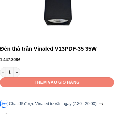
Đèn thả trần Vinaled V13PDF-35 35W
1.447.308
₫
Đèn thả trần Vinaled V13PDF-35 35W số lượng
THÊM VÀO GIỎ HÀNG
Chat để được Vinaled tư vấn ngay (7:30 - 20:00)