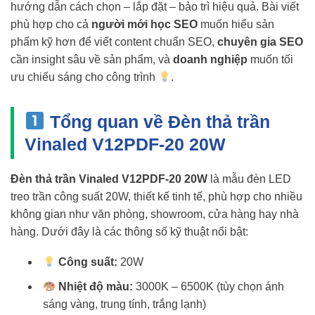
hướng dẫn cách chọn – lắp đặt – bảo trì hiệu quả. Bài viết
phù hợp cho cả
người mới học SEO
muốn hiểu sản
phẩm kỹ hơn để viết content chuẩn SEO,
chuyên gia SEO
cần insight sâu về sản phẩm, và
doanh nghiệp
muốn tối
ưu chiếu sáng cho công trình
.
Tổng quan về Đèn thả trần
Vinaled V12PDF-20 20W
Đèn thả trần Vinaled V12PDF-20 20W
là mẫu đèn LED
treo trần công suất 20W, thiết kế tinh tế, phù hợp cho nhiều
không gian như văn phòng, showroom, cửa hàng hay nhà
hàng. Dưới đây là các thông số kỹ thuật nổi bật:
Công suất:
20W
Nhiệt độ màu:
3000K – 6500K (tùy chọn ánh
sáng vàng, trung tính, trắng lạnh)