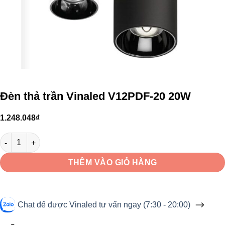
Đèn thả trần Vinaled V12PDF-20 20W
1.248.048
₫
Đèn thả trần Vinaled V12PDF-20 20W số lượng
THÊM VÀO GIỎ HÀNG
Chat để được Vinaled tư vấn ngay (7:30 - 20:00)