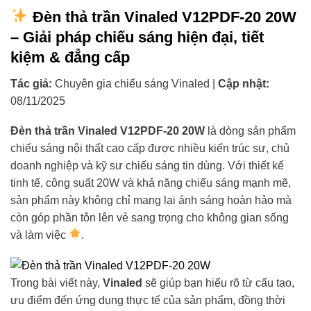
Đèn thả trần Vinaled V12PDF-20 20W
– Giải pháp chiếu sáng hiện đại, tiết
kiệm & đẳng cấp
Tác giả:
Chuyên gia chiếu sáng Vinaled |
Cập nhật:
08/11/2025
Đèn thả trần Vinaled V12PDF-20 20W
là dòng sản phẩm
chiếu sáng nội thất cao cấp được nhiều kiến trúc sư, chủ
doanh nghiệp và kỹ sư chiếu sáng tin dùng. Với thiết kế
tinh tế, công suất 20W và khả năng chiếu sáng mạnh mẽ,
sản phẩm này không chỉ mang lại ánh sáng hoàn hảo mà
còn góp phần tôn lên vẻ sang trọng cho không gian sống
và làm việc
.
Trong bài viết này,
Vinaled
sẽ giúp bạn hiểu rõ từ cấu tạo,
ưu điểm đến ứng dụng thực tế của sản phẩm, đồng thời