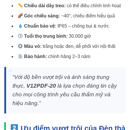
Chiều dài dây treo:
có thể điều chỉnh linh hoạt
Góc chiếu sáng:
~40°, chiếu điểm hiệu quả
Chuẩn bảo vệ:
IP65 – chống bụi & nước
Tuổi thọ trung bình:
30.000 giờ
Màu vỏ:
trắng hoặc đen, dễ phối với nội thất
Bảo hành:
chính hãng 2–3 năm
“Với độ bền vượt trội và ánh sáng trung
thực,
V12PDF-20
là lựa chọn đáng tin cậy
cho mọi công trình yêu cầu thẩm mỹ và
hiệu năng.”
Ưu điểm vượt trội của Đèn thả