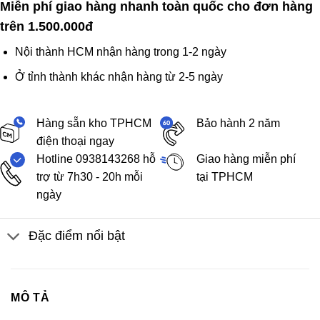
Miễn phí giao hàng nhanh toàn quốc cho đơn hàng
trên 1.500.000đ
Nội thành HCM nhận hàng trong 1-2 ngày
Ở tỉnh thành khác nhận hàng từ 2-5 ngày
Hàng sẵn kho TPHCM
Bảo hành 2 năm
điện thoại ngay
Hotline 0938143268 hỗ
Giao hàng miễn phí
trợ từ 7h30 - 20h mỗi
tại TPHCM
ngày
Đặc điểm nổi bật
MÔ TẢ