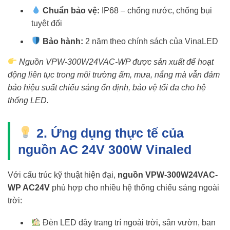
Chuẩn bảo vệ:
IP68 – chống nước, chống bụi
tuyệt đối
Bảo hành:
2 năm theo chính sách của VinaLED
Nguồn VPW-300W24VAC-WP được sản xuất để hoạt
động liên tục trong môi trường ẩm, mưa, nắng mà vẫn đảm
bảo hiệu suất chiếu sáng ổn định, bảo vệ tối đa cho hệ
thống LED.
2. Ứng dụng thực tế của
nguồn AC 24V 300W Vinaled
Với cấu trúc kỹ thuật hiện đại,
nguồn VPW-300W24VAC-
WP AC24V
phù hợp cho nhiều hệ thống chiếu sáng ngoài
trời:
Đèn LED dây trang trí ngoài trời, sân vườn, ban