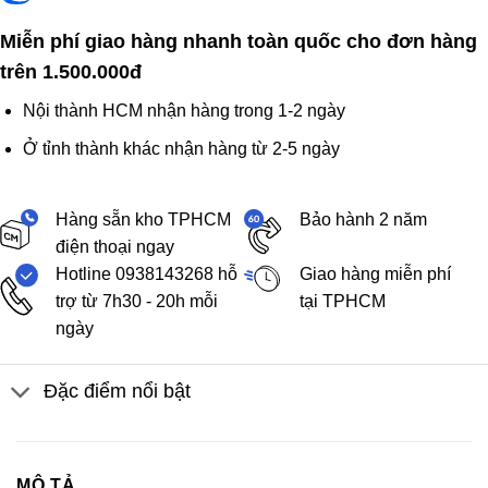
Miễn phí giao hàng nhanh toàn quốc cho đơn hàng
trên 1.500.000đ
Nội thành HCM nhận hàng trong 1-2 ngày
Ở tỉnh thành khác nhận hàng từ 2-5 ngày
Hàng sẵn kho TPHCM
Bảo hành 2 năm
điện thoại ngay
Hotline 0938143268 hỗ
Giao hàng miễn phí
trợ từ 7h30 - 20h mỗi
tại TPHCM
ngày
Đặc điểm nổi bật
MÔ TẢ