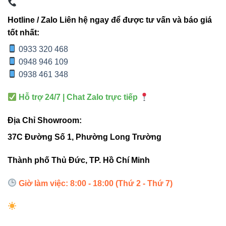
3. Ưu điểm nổi bật của Nguồn
Hotline / Zalo Liên hệ ngay để được tư vấn và báo giá
VPW-300W24VAC-WP
tốt nhất:
0933 320 468
ĐẶC ĐIỂM
LỢI ÍCH
0948 946 109
0938 461 348
Hiệu suất
Đảm bảo cấp điện mạnh mẽ cho
cao 300W
nhiều loại đèn LED cùng lúc
Hỗ trợ 24/7 | Chat Zalo trực tiếp
Địa Chỉ Showroom:
Chuẩn bảo
Chống nước, bụi hoàn hảo – phù
vệ IP68
hợp lắp ngoài trời
37C Đường Số 1, Phường Long Trường
Thành phố Thủ Đức, TP. Hồ Chí Minh
Vỏ nhôm
Tăng tuổi thọ linh kiện, giảm nguy
tản nhiệt tốt
cơ quá nhiệt
Giờ làm việc: 8:00 - 18:00 (Thứ 2 - Thứ 7)
Ổn định
Giúp ánh sáng đèn luôn đồng đều,
điện áp đầu
không nhấp nháy