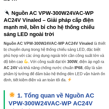
Nguồn AC VPW-300W24VAC-WP
AC24V Vinaled – Giải pháp cấp điện
mạnh mẽ, bền bỉ cho hệ thống chiếu
sáng LED ngoài trời
Nguồn AC VPW-300W24VAC-WP AC24V Vinaled
là thiết
bị chuyên dụng trong hệ thống chiếu sáng LED, đặc biệt
phù hợp với các ứng dụng ngoài trời cần công suất lớn và
độ bền cao
. Với công suất đạt tới
300W
, điện áp ngõ ra
AC 24V
và khả năng chống nước chuẩn
IP68
, đây là sản
phẩm lý tưởng để đảm bảo hệ thống đèn LED vận hành ổn
định, tiết kiệm điện và an toàn tối đa.
1. Tổng quan về Nguồn AC
VPW-300W24VAC-WP AC24V