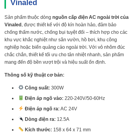
Vinaled
Sản phẩm thuộc dòng
nguồn cấp điện AC ngoài trời của
Vinaled
, được thiết kế với độ kín hoàn hảo, đảm bảo
chống thấm nước, chống bụi tuyệt đối – thích hợp cho các
khu vực khắc nghiệt như sân vườn, hồ bơi, khu công
nghiệp hoặc biển quảng cáo ngoài trời. Với vỏ nhôm đúc
chắc chắn, thiết kế tối ưu cho tản nhiệt nhanh, sản phẩm
mang đến độ bền vượt trội và hiệu suất ổn định.
Thông số kỹ thuật cơ bản:
Công suất:
300W
Điện áp ngõ vào:
220-240V/50-60Hz
Điện áp ngõ ra:
AC 24V
Dòng điện ra:
12.5A
Kích thước:
158 x 64 x 71 mm