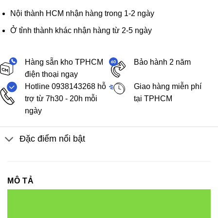
Nội thành HCM nhận hàng trong 1-2 ngày
Ở tỉnh thành khác nhận hàng từ 2-5 ngày
Hàng sẵn kho TPHCM
Bảo hành 2 năm
điện thoại ngay
Hotline 0938143268 hỗ
Giao hàng miễn phí
trợ từ 7h30 - 20h mỗi
tại TPHCM
ngày
Đặc điểm nổi bật
MÔ TẢ
Led dây FSB-2835-IP33-L120 (6LED)