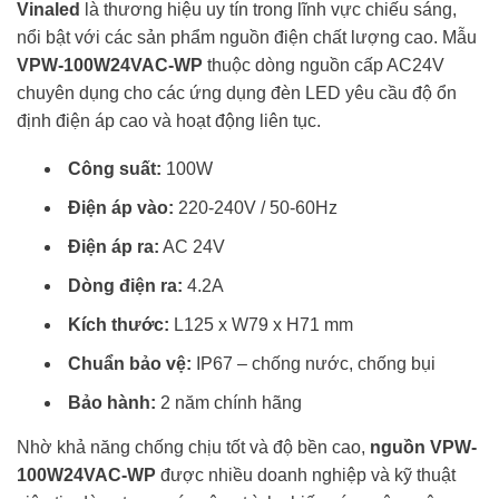
Vinaled
là thương hiệu uy tín trong lĩnh vực chiếu sáng,
nổi bật với các sản phẩm nguồn điện chất lượng cao. Mẫu
VPW-100W24VAC-WP
thuộc dòng nguồn cấp AC24V
chuyên dụng cho các ứng dụng đèn LED yêu cầu độ ổn
định điện áp cao và hoạt động liên tục.
Công suất:
100W
Điện áp vào:
220-240V / 50-60Hz
Điện áp ra:
AC 24V
Dòng điện ra:
4.2A
Kích thước:
L125 x W79 x H71 mm
Chuẩn bảo vệ:
IP67 – chống nước, chống bụi
Bảo hành:
2 năm chính hãng
Nhờ khả năng chống chịu tốt và độ bền cao,
nguồn VPW-
100W24VAC-WP
được nhiều doanh nghiệp và kỹ thuật