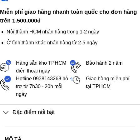
Miễn phí giao hàng nhanh toàn quốc cho đơn hàng
trên 1.500.000đ
Nội thành HCM nhận hàng trong 1-2 ngày
Ở tỉnh thành khác nhận hàng từ 2-5 ngày
Hàng sẵn kho TPHCM
Bảo hành 2 năm
điện thoại ngay
Hotline 0938143268 hỗ
Giao hàng miễn phí
trợ từ 7h30 - 20h mỗi
tại TPHCM
ngày
Đặc điểm nổi bật
MÔ TẢ