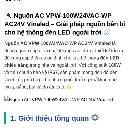
Nguồn AC VPW-100W24VAC-WP
AC24V Vinaled – Giải pháp nguồn bền bỉ
cho hệ thống đèn LED ngoài trời
Nguồn AC VPW-100W24VAC-WP AC24V Vinaled
là
dòng nguồn cấp điện chất lượng cao, được thiết kế tối ưu
để cung cấp điện áp ổn định cho các hệ thống
đèn LED
chiếu sáng
trong nhà và ngoài trời. Với công suất
100W
và tiêu chuẩn bảo vệ
IP67
, sản phẩm mang đến độ bền
vượt trội, phù hợp cho những môi trường khắt khe như
mưa, nắng, bụi và độ ẩm cao.
1. Giới thiệu tổng quan