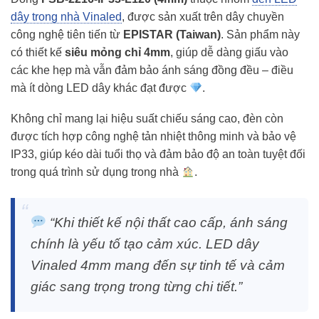
dây trong nhà Vinaled
, được sản xuất trên dây chuyền
công nghệ tiên tiến từ
EPISTAR (Taiwan)
. Sản phẩm này
có thiết kế
siêu mỏng chỉ 4mm
, giúp dễ dàng giấu vào
các khe hẹp mà vẫn đảm bảo ánh sáng đồng đều – điều
mà ít dòng LED dây khác đạt được
.
Không chỉ mang lại hiệu suất chiếu sáng cao, đèn còn
được tích hợp công nghệ tản nhiệt thông minh và bảo vệ
IP33, giúp kéo dài tuổi thọ và đảm bảo độ an toàn tuyệt đối
trong quá trình sử dụng trong nhà
.
“Khi thiết kế nội thất cao cấp, ánh sáng
chính là yếu tố tạo cảm xúc. LED dây
Vinaled 4mm mang đến sự tinh tế và cảm
giác sang trọng trong từng chi tiết.”