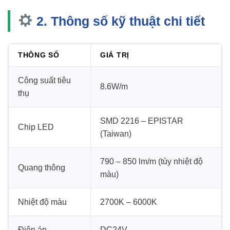
2. Thông số kỹ thuật chi tiết
THÔNG SỐ
GIÁ TRỊ
Công suất tiêu
8.6W/m
thụ
SMD 2216 – EPISTAR
Chip LED
(Taiwan)
790 – 850 lm/m (tùy nhiệt độ
Quang thông
màu)
Nhiệt độ màu
2700K – 6000K
Điện áp
DC24V