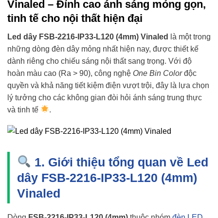
Vinaled – Đỉnh cao ánh sáng mỏng gọn,
tinh tế cho nội thất hiện đại
Led dây FSB-2216-IP33-L120 (4mm) Vinaled
là một trong
những dòng đèn dây mỏng nhất hiện nay, được thiết kế
dành riêng cho chiếu sáng nội thất sang trọng. Với độ
hoàn màu cao (Ra > 90), công nghệ
One Bin Color
độc
quyền và khả năng tiết kiệm điện vượt trội, đây là lựa chọn
lý tưởng cho các không gian đòi hỏi ánh sáng trung thực
và tinh tế
.
1. Giới thiệu tổng quan về Led
dây FSB-2216-IP33-L120 (4mm)
Vinaled
Dòng
FSB-2216-IP33-L120 (4mm)
thuộc nhóm
đèn LED