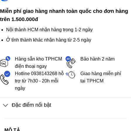
Miễn phí giao hàng nhanh toàn quốc cho đơn hàng
trên 1.500.000đ
Nội thành HCM nhận hàng trong 1-2 ngày
Ở tỉnh thành khác nhận hàng từ 2-5 ngày
Hàng sẵn kho TPHCM
Bảo hành 2 năm
điện thoại ngay
Hotline 0938143268 hỗ
Giao hàng miễn phí
trợ từ 7h30 - 20h mỗi
tại TPHCM
ngày
Đặc điểm nổi bật
MÔ TẢ