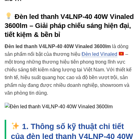
Đèn led thanh V4LNP-40 40W Vinaled
3600lm – Giải pháp chiếu sáng hiện đại,
tiết kiệm & bền bỉ
Đèn led thanh V4LNP-40 40W Vinaled 3600lm
là dòng
sản phẩm nổi bật của thương hiệu
Đèn led Vinaled
–
một trong những thương hiệu tiên phong trong lĩnh vực
chiếu sáng tiết kiệm năng lượng tại Việt Nam. Với thiết kế
tinh tế, hiệu suất quang học cao và độ bền vượt trội, sản
phẩm này đang được nhiều doanh nghiệp, showroom và
văn phòng tin dùng.
1. Thông số kỹ thuật chi tiết
của đèn led thanh V4LNP-40 40W