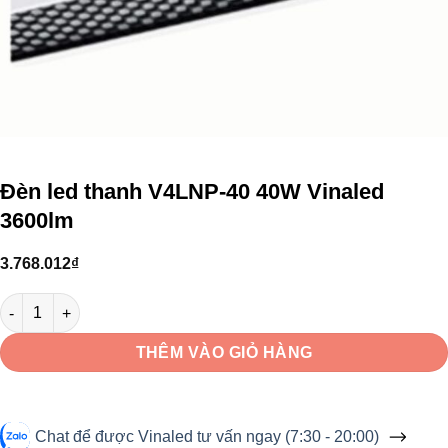
Đèn led thanh V4LNP-40 40W Vinaled
3600lm
3.768.012
₫
Đèn led thanh V4LNP-40 40W Vinaled 3600lm số lượng
THÊM VÀO GIỎ HÀNG
Chat để được Vinaled tư vấn ngay (7:30 - 20:00)