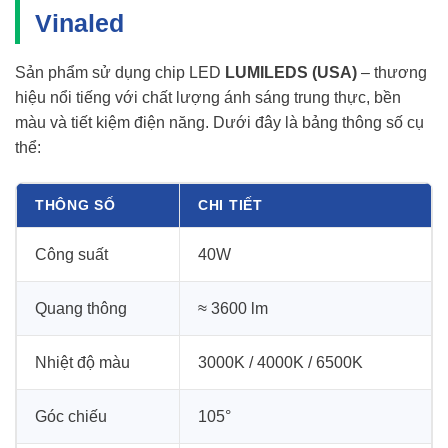
Vinaled
Sản phẩm sử dụng chip LED
LUMILEDS (USA)
– thương
hiệu nổi tiếng với chất lượng ánh sáng trung thực, bền
màu và tiết kiệm điện năng. Dưới đây là bảng thông số cụ
thể:
THÔNG SỐ
CHI TIẾT
Công suất
40W
Quang thông
≈ 3600 lm
Nhiệt độ màu
3000K / 4000K / 6500K
Góc chiếu
105°