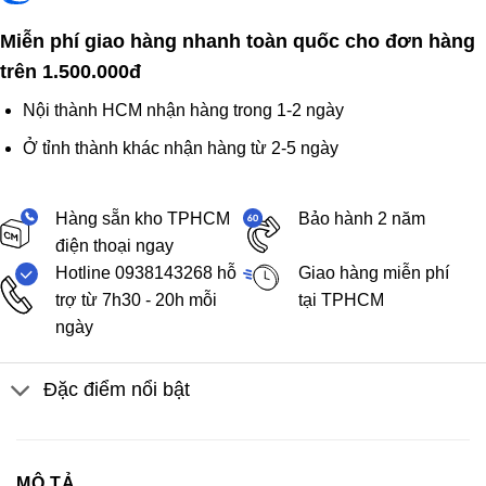
Miễn phí giao hàng nhanh toàn quốc cho đơn hàng
trên 1.500.000đ
Nội thành HCM nhận hàng trong 1-2 ngày
Ở tỉnh thành khác nhận hàng từ 2-5 ngày
Hàng sẵn kho TPHCM
Bảo hành 2 năm
điện thoại ngay
Hotline 0938143268 hỗ
Giao hàng miễn phí
trợ từ 7h30 - 20h mỗi
tại TPHCM
ngày
Đặc điểm nổi bật
MÔ TẢ