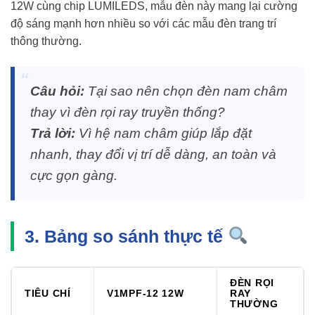
12W cùng chip LUMILEDS, mẫu đèn này mang lại cường
độ sáng mạnh hơn nhiều so với các mẫu đèn trang trí
thông thường.
Câu hỏi:
Tại sao nên chọn đèn nam châm
thay vì đèn rọi ray truyền thống?
Trả lời:
Vì hệ nam châm giúp lắp đặt
nhanh, thay đổi vị trí dễ dàng, an toàn và
cực gọn gàng.
3. Bảng so sánh thực tế
ĐÈN RỌI
TIÊU CHÍ
V1MPF-12 12W
RAY
THƯỜNG